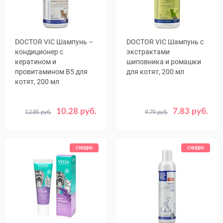
DOCTOR VIC Шампунь –
DOCTOR VIC Шампунь с
кондиционер с
экстрактами
кератином и
шиповника и ромашки
провитамином B5 для
для котят, 200 мл
котят, 200 мл
10.28 руб.
7.83 руб.
12.85 руб.
9.79 руб.
СКИДКА
СКИДКА