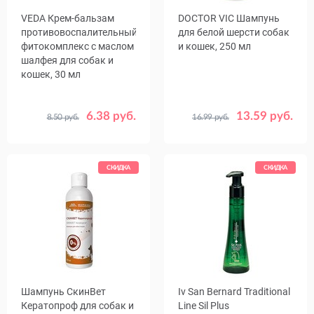
VEDA Крем-бальзам
DOCTOR VIC Шампунь
противовоспалительный
для белой шерсти собак
фитокомплекс с маслом
и кошек, 250 мл
шалфея для собак и
кошек, 30 мл
6.38 руб.
13.59 руб.
8.50 руб.
16.99 руб.
СКИДКА
СКИДКА
Шампунь СкинВет
Iv San Bernard Traditional
Кератопроф для собак и
Line Sil Plus