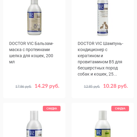
DOCTOR VIC Бальзам-
DOCTOR VIC Шампунь-
маска с протеинами
кондиционер с
шелка для кошек, 200
кератином и
мл
провитамином В5 для
бесшерстных пород
собак и кошек, 25...
14.29 руб.
10.28 руб.
17.86 руб.
12.85 руб.
СКИДКА
СКИДКА