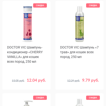
СКИДКА
СКИДКА
DOCTOR VIC Шампунь-
DOCTOR VIC Шампунь «7
кондиционер «CHERRY
трав» для кошек всех
VANILLA» для кошек
пород, 250 мл
всех пород, 250 мл
12.04 руб.
9.79 руб.
15.05 руб.
12.24 руб.
СКИДКА
СКИДКА