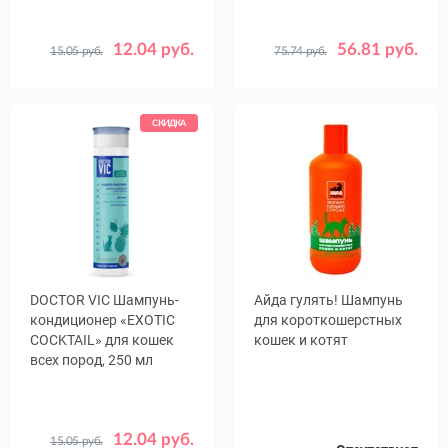
12.04 руб.
56.81 руб.
15.05 руб.
75.74 руб.
СКИДКА
DOCTOR VIC Шампунь-
Айда гулять! Шампунь
кондиционер «EXOTIC
для короткошерстных
COCKTAIL» для кошек
кошек и котят
всех пород, 250 мл
12.04 руб.
15.05 руб.