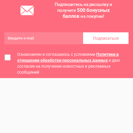
Подпишитесь на рассылку и
500 бонусных
получите
баллов
на покупки!
Подписаться
Ознакомлен и соглашаюсь с условиями
Политики в
отношении обработки персональных данных
и даю
согласие на получение новостных и рекламных
сообщений