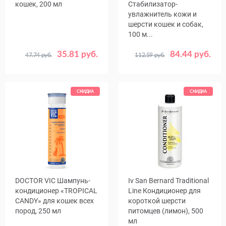
кошек, 200 мл
Стабилизатор-
увлажнитель кожи и
шерсти кошек и собак,
100 м...
35.81 руб.
84.44 руб.
47.74 руб.
112.59 руб.
СКИДКА
СКИДКА
DOCTOR VIC Шампунь-
Iv San Bernard Traditional
кондиционер «TROPICAL
Line Кондиционер для
CANDY» для кошек всех
короткой шерсти
пород, 250 мл
питомцев (лимон), 500
мл