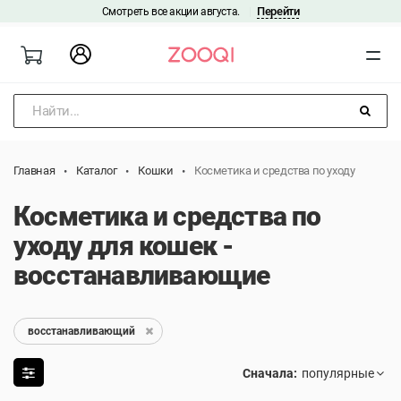
Перейти
Смотреть все акции августа.
|
Найти...
Главная
Каталог
Кошки
Косметика и средства по уходу
Косметика и средства по
уходу для кошек -
восстанавливающие
восстанавливающий
Сначала: