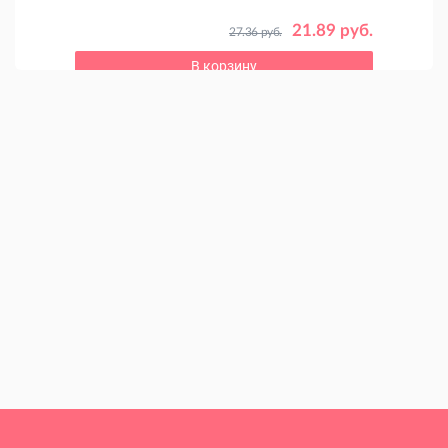
 руб.
21.89 руб.
27.36 руб.
В корзину