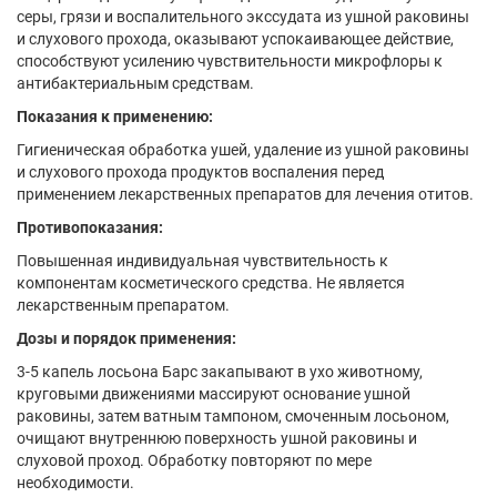
серы, грязи и воспалительного экссудата из ушной раковины
и слухового прохода, оказывают успокаивающее действие,
способствуют усилению чувствительности микрофлоры к
антибактериальным средствам.
Показания к применению:
Гигиеническая обработка ушей, удаление из ушной раковины
и слухового прохода продуктов воспаления перед
применением лекарственных препаратов для лечения отитов.
Противопоказания:
Повышенная индивидуальная чувствительность к
компонентам косметического средства. Не является
лекарственным препаратом.
Дозы и порядок применения:
3-5 капель лосьона Барс закапывают в ухо животному,
круговыми движениями массируют основание ушной
раковины, затем ватным тампоном, смоченным лосьоном,
очищают внутреннюю поверхность ушной раковины и
слуховой проход. Обработку повторяют по мере
необходимости.