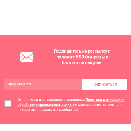
Подпишитесь на рассылку и
500 бонусных
получите
баллов
на покупки!
Подписаться
Ознакомлен и соглашаюсь с условиями
Политики в отношении
обработки персональных данных
и даю согласие на получение
новостных и рекламных сообщений