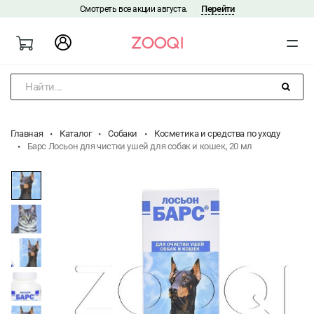
Перейти
Смотреть все акции августа.
|
Найти...
Главная
Каталог
Собаки
Косметика и средства по уходу
Барс Лосьон для чистки ушей для собак и кошек, 20 мл