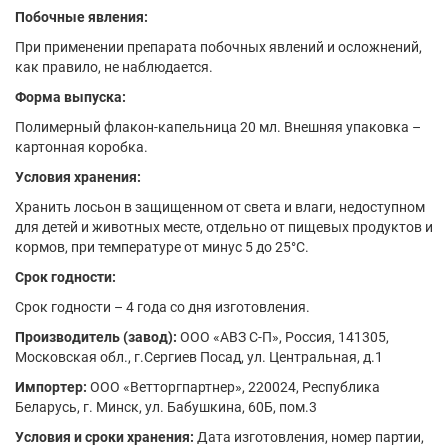
Побочные явления:
При применении препарата побочных явлений и осложнений,
как правило, не наблюдается.
Форма выпуска:
Полимерный флакон-капельница 20 мл. Внешняя упаковка –
картонная коробка.
Условия хранения:
Хранить лосьон в защищенном от света и влаги, недоступном
для детей и животных месте, отдельно от пищевых продуктов и
кормов, при температуре от минус 5 до 25°С.
Срок годности:
Срок годности – 4 года со дня изготовления.
Производитель (завод):
ООО «АВЗ С-П», Россия, 141305,
Московская обл., г.Сергиев Посад, ул. Центральная, д.1
Импортер:
ООО «Ветторгпартнер», 220024, Республика
Беларусь, г. Минск, ул. Бабушкина, 60Б, пом.3
Условия и сроки хранения:
Дата изготовления, номер партии,