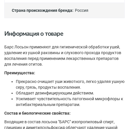
Страна происхождения бренда:
Россия
Информация о товаре
Барс Лосьон применяют для гигиенической обработки ушей,
удаление из ушной раковины и слухового прохода продуктов
воспаления перед применением лекарственных препаратов
для лечения отитов.
Преимущества:
Прекрасно очищает уши животного, легко удаляя ушную
серу, грязь, продукты воспаления.
Обладает дезинфицирующим действием.
Усиливает чувствительность патогенной микрофлоры к
антибактериальным препаратам.
Состав и биологические свойства:
Входящие в состав лосьона "БАРС" изопропиловый спирт,
глицерин и диметилсульфоксид облегчают удаление ушной