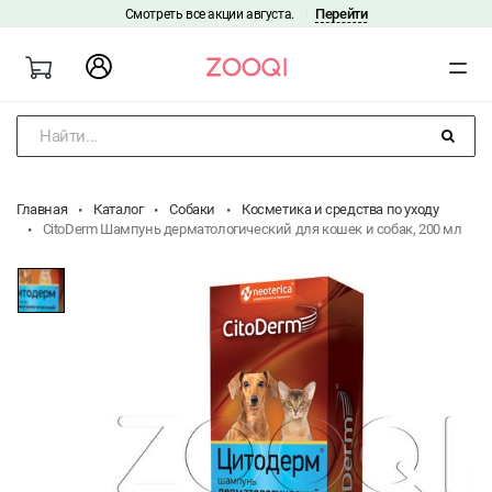
Перейти
Смотреть все акции августа.
|
Найти...
Главная
Каталог
Собаки
Косметика и средства по уходу
CitoDerm Шампунь дерматологический для кошек и собак, 200 мл