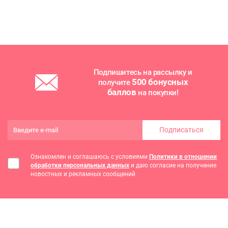
Подпишитесь на рассылку и
500 бонусных
получите
баллов
на покупки!
Подписаться
Ознакомлен и соглашаюсь с условиями
Политики в отношении
обработки персональных данных
и даю согласие на получение
новостных и рекламных сообщений