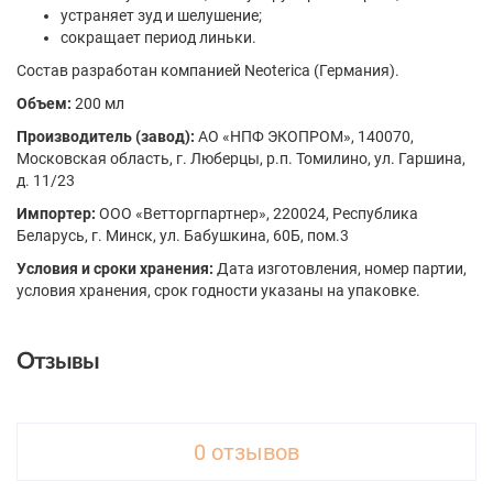
устраняет зуд и шелушение;
сокращает период линьки.
Состав разработан компанией Neoterica (Германия).
Объем:
200 мл
Производитель (завод):
АО «НПФ ЭКОПРОМ», 140070,
Московская область, г. Люберцы, р.п. Томилино, ул. Гаршина,
д. 11/23
Импортер:
ООО «Ветторгпартнер», 220024, Республика
Беларусь, г. Минск, ул. Бабушкина, 60Б, пом.3
Условия и сроки хранения:
Дата изготовления, номер партии,
условия хранения, срок годности указаны на упаковке.
Отзывы
0 отзывов