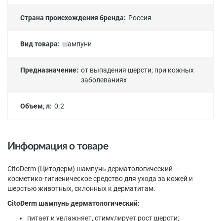
Страна происхождения бренда:
Россия
Вид товара:
шампуни
Предназначение:
от выпадения шерсти
;
при кожных
заболеваниях
Объем, л:
0.2
Информация о товаре
CitoDerm (Цитодерм) шампунь дерматологический –
косметико-гигиеническое средство для ухода за кожей и
шерстью животных, склонных к дерматитам.
CitoDerm шампунь дерматологический:
питает и увлажняет, стимулирует рост шерсти;