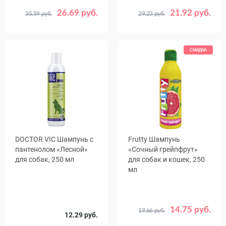
26.69 руб.
21.92 руб.
35.59 руб.
29.23 руб.
СКИДКА
DOCTOR VIC Шампунь с
Frutty Шампунь
пантенолом «Лесной»
«Сочный грейпфрут»
для собак, 250 мл
для собак и кошек, 250
мл
14.75 руб.
19.66 руб.
12.29 руб.