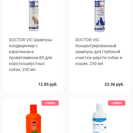
DOCTOR VIC Шампунь-
DOCTOR VIC
кондиционер с
Концентрированный
кератином и
шампунь для глубокой
провитамином В5 для
очистки шерсти собак и
короткошерстных
кошек, 250 мл
собак, 250 мл
12.85 руб.
23.36 руб.
СКИДКА
СКИДКА