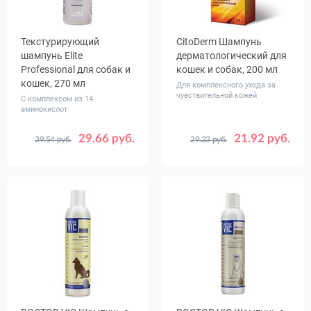
Текстурирующий
CitoDerm Шампунь
шампунь Elite
дерматологический для
Professional для собак и
кошек и собак, 200 мл
кошек, 270 мл
Для комплексного ухода за
чувствительной кожей
С комплексом из 14
аминокислот
29.66 руб.
21.92 руб.
39.54 руб.
29.23 руб.