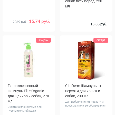
собак всех пород, 250
мл
15.74 руб.
20.99 руб.
15.05 руб.
СКИДКА
СКИДКА
Гипоаллергенный
CitoDerm Шампунь от
шампунь Elite Organic
перхоти для кошек и
для щенков и собак, 270
собак, 200 мл
мл
Для избавления от перхоти и
профилактики ее образования
С фитокомпонентами для
чувствительной кожи