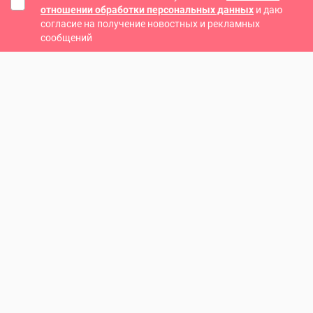
отношении обработки персональных данных
и даю
согласие на получение новостных и рекламных
сообщений