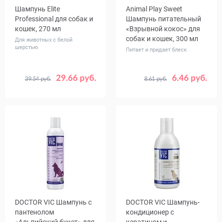
Шампунь Elite
Animal Play Sweet
Professional для собак и
Шампунь питательный
кошек, 270 мл
«Взрывной кокос» для
собак и кошек, 300 мл
Для животных с белой
шерстью
Питает и придает блеск
29.66 руб.
6.46 руб.
39.54 руб.
8.61 руб.
DOCTOR VIC Шампунь с
DOCTOR VIC Шампунь-
пантенолом
кондиционер с