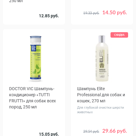
250 мл
14.50 руб.
19.33 руб.
12.85 руб.
СКИДКА
DOCTOR VIC Шампунь-
Шампунь Elite
кондиционер «TUTTI
Professional для собак и
FRUTTI» для собак всех
кошек, 270 мл
пород, 250 мл
Для глубокой очистки шерсти
животных
29.66 руб.
39.54 руб.
15.05 руб.