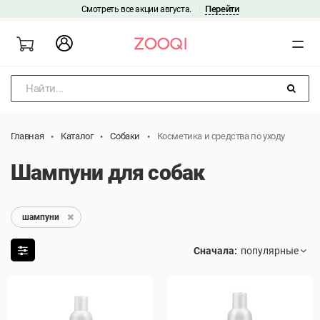
Перейти
Смотреть все акции августа.
|
Найти...
Главная
Каталог
Собаки
Косметика и средства по уходу
Шампуни для собак
шампуни
Сначала: