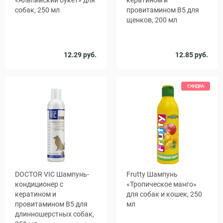
«Альпийский букет» для
кератином и
собак, 250 мл
провитамином B5 для
щенков, 200 мл
12.29 руб.
12.85 руб.
СКИДКА
DOCTOR VIC Шампунь-
Frutty Шампунь
кондиционер с
«Тропическое манго»
кератином и
для собак и кошек, 250
провитамином В5 для
мл
длинношерстных собак,