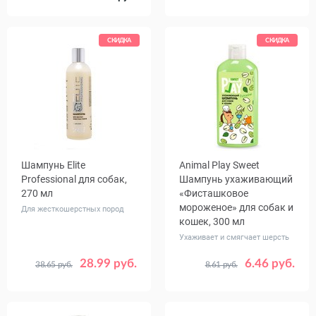
СКИДКА
СКИДКА
Шампунь Elite
Animal Play Sweet
Professional для собак,
Шампунь ухаживающий
270 мл
«Фисташковое
мороженое» для собак и
Для жесткошерстных пород
кошек, 300 мл
Ухаживает и смягчает шерсть
28.99 руб.
6.46 руб.
38.65 руб.
8.61 руб.