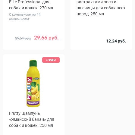
Elite Professional для
экстрактами овса и
собак и кошек, 270 мл
пшеницы для собак всех
пород, 250 мл
С комплексом из 14
аминокислот
29.66 руб.
39.54 руб.
12.24 руб.
СКИДКА
Frutty Шампунь
«Ямайский банан» для
собак и кошек, 250 мл