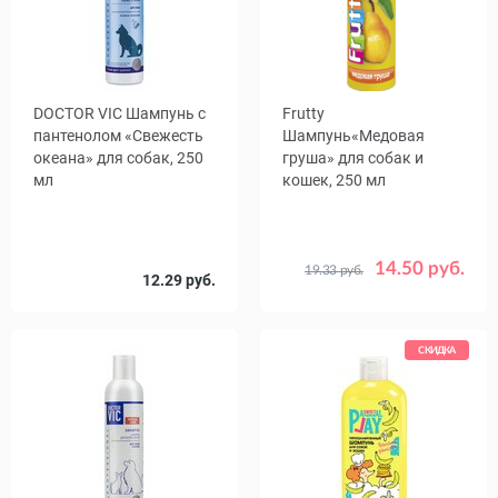
DOCTOR VIC Шампунь с
Frutty
пантенолом «Свежесть
Шампунь«Медовая
океана» для собак, 250
груша» для собак и
мл
кошек, 250 мл
14.50 руб.
19.33 руб.
12.29 руб.
СКИДКА