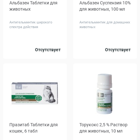
Альбазен Таблетки для
Альбазен Суспензия 10%
животных
для животных, 100 мл
Антигельминтик широкого
Антигельминтик для домашних
спектра действия
животных
Количество,
Отсутствует
Отсутствует
6
100
табл
Празитаб Таблетки для
Торукокс 2,5 % Раствор
кошек, 6 табл
для животных, 10 мл