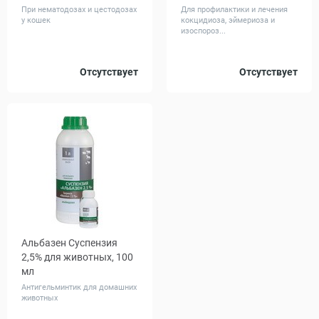
При нематодозах и цестодозах
Для профилактики и лечения
у кошек
кокцидиоза, эймериоза и
изоспороз...
Отсутствует
Отсутствует
Альбазен Суспензия
2,5% для животных, 100
мл
Антигельминтик для домашних
животных