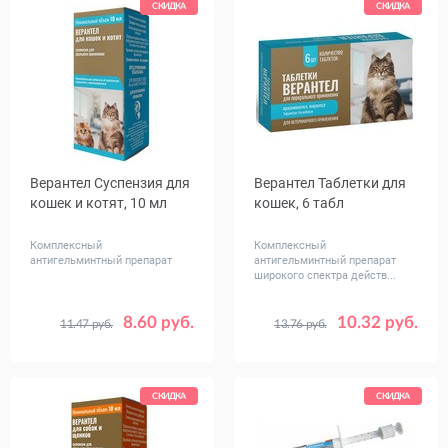
СКИДКА
СКИДКА
от 10 до 20
от 20 до 40
Верантел Суспензия для
Верантел Таблетки для
кошек и котят, 10 мл
кошек, 6 табл
Комплексный
Комплексный
антигельминтный препарат
антигельминтный препарат
широкого спектра действ...
8.60 руб.
10.32 руб.
11.47 руб.
13.76 руб.
СКИДКА
СКИДКА