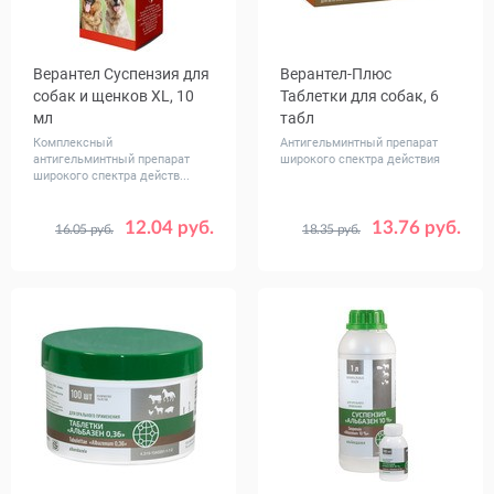
Верантел Суспензия для
Верантел-Плюс
собак и щенков XL, 10
Таблетки для собак, 6
мл
табл
Комплексный
Антигельминтный препарат
антигельминтный препарат
широкого спектра действия
широкого спектра действ...
12.04 руб.
13.76 руб.
16.05 руб.
18.35 руб.