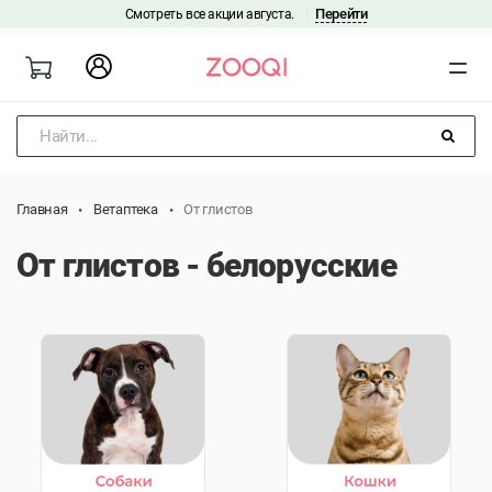
Перейти
Смотреть все акции августа.
|
Найти...
Главная
Ветаптека
От глистов
От глистов - белорусские