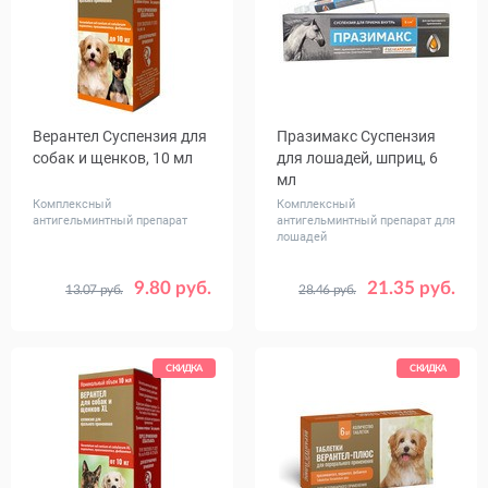
Верантел Суспензия для
Празимакс Суспензия
собак и щенков, 10 мл
для лошадей, шприц, 6
мл
Комплексный
Комплексный
антигельминтный препарат
антигельминтный препарат для
лошадей
9.80 руб.
21.35 руб.
13.07 руб.
28.46 руб.
СКИДКА
СКИДКА