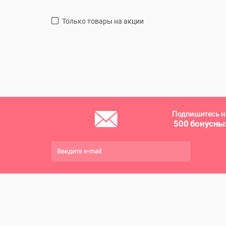
только товары на акции
Подпишитесь н
500 бонусны