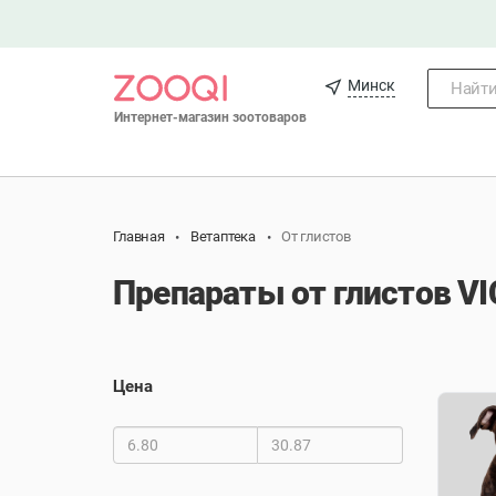
Минск
Найти.
Интернет-магазин зоотоваров
Главная
Ветаптека
От глистов
Препараты от глистов VI
Цена