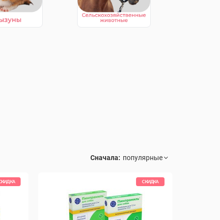
Сначала:
СКИДКА
СКИДКА