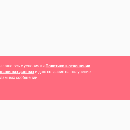
оглашаюсь с условиями
Политики в отношении
сональных данных
и даю согласие на получение
кламных сообщений