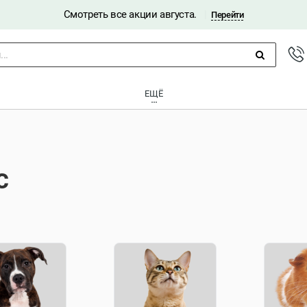
Смотреть все акции августа.
|
Перейти
..
ЕЩЁ
C