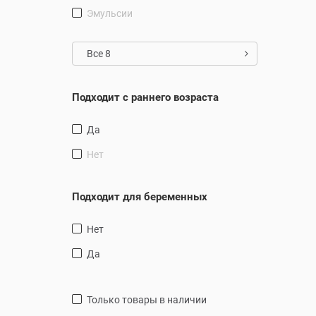
Эмульсии
Все 8
Подходит с раннего возраста
Да
Нет
Подходит для беременных
Нет
Да
только товары в наличии