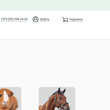
+375 (29) 334-24-24
Войти
Корзина