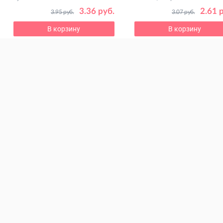
болезни
3.36 руб.
2.61 
3.95 руб.
3.07 руб.
В корзину
В корзину