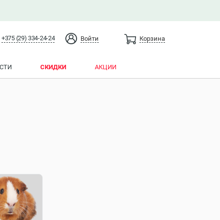
+375 (29) 334-24-24
Войти
Корзина
СТИ
СКИДКИ
АКЦИИ