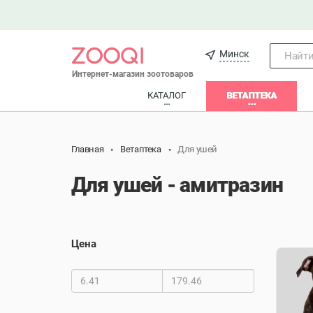
Минск
Найти.
Интернет-магазин зоотоваров
КАТАЛОГ
ВЕТАПТЕКА
Главная
Ветаптека
Для ушей
Для ушей - амитразин
Цена