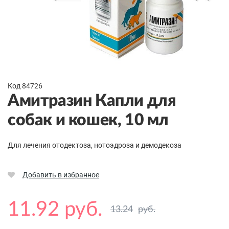
Код 84726
Амитразин Капли для
собак и кошек, 10 мл
Для лечения отодектоза, нотоэдроза и демодекоза
Добавить в избранное
11.92 руб.
13.24
руб.