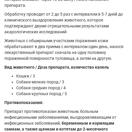
препарата.
Обработку проводят от 2 до 5 раз с интервалом в 5-7 дней до
клинического выздоровления животного, которое
подтверждают двумя отрицательными результатами
акарологических исследований
Животных с обширными участками поражения кожи
обрабатывают в два приема с интервалом один день, нанося
лекарственный препарат сначала на одну половину
пораженной поверхности туловища, а затем на другую.
Вид животного / Доза препарата, количество капель
Кошки / 3
Собаки мелких пород / 3
Собаки средних пород / 4
Собаки крупных пород / 5
Противопоказания:
Препарат противопоказан животным, больным
инфекционными заболеваниями, выздоравливающим от
инфекционных заболеваний,
беременным и кормящим
самкам, а также щенкам и котятам до 2-месячного