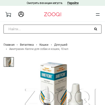
Перейти
Смотреть все акции августа.
|
Найти...
Главная
Ветаптека
Кошки
Для ушей
Амитразин Капли для собак и кошек, 10 мл