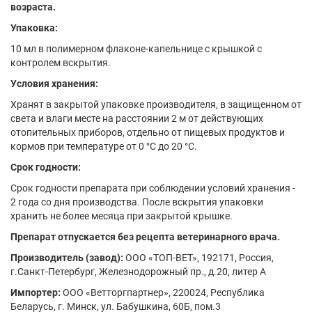
возраста.
Упаковка:
10 мл в полимерном флаконе-капельнице с крышкой с
контролем вскрытия.
Условия хранения:
Хранят в закрытой упаковке производителя, в защищенном от
света и влаги месте на расстоянии 2 м от действующих
отопительных приборов, отдельно от пищевых продуктов и
кормов при температуре от 0 °С до 20 °С.
Срок годности:
Срок годности препарата при соблюдении условий хранения -
2 года со дня производства. После вскрытия упаковки
хранить не более месяца при закрытой крышке.
Препарат отпускается без рецепта ветеринарного врача.
Производитель (завод):
ООО «ТОП-ВЕТ», 192171, Россия,
г.Санкт-Петербург, Железнодорожный пр., д.20, литер А
Импортер:
ООО «Ветторгпартнер», 220024, Республика
Беларусь, г. Минск, ул. Бабушкина, 60Б, пом.3