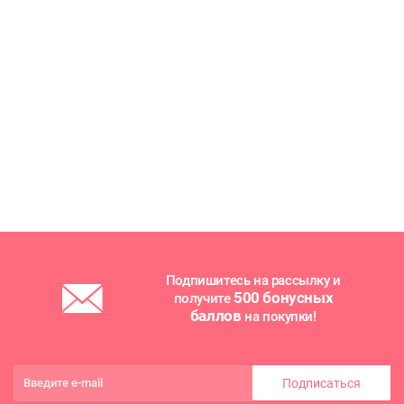
Подпишитесь на рассылку и
500 бонусных
получите
баллов
на покупки!
Подписаться