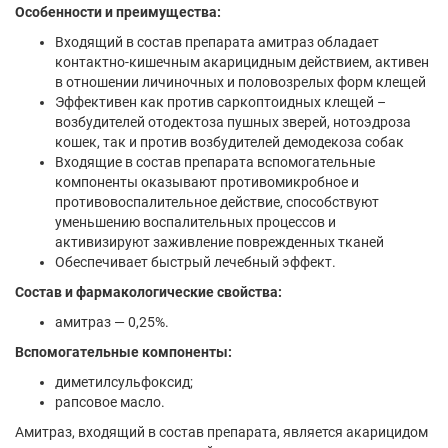
Особенности и преимущества:
Входящий в состав препарата амитраз обладает
контактно-кишечным акарицидным действием, активен
в отношении личиночных и половозрелых форм клещей
Эффективен как против саркоптоидных клещей –
возбудителей отодектоза пушных зверей, нотоэдроза
кошек, так и против возбудителей демодекоза собак
Входящие в состав препарата вспомогательные
компоненты оказывают противомикробное и
противовоспалительное действие, способствуют
уменьшению воспалительных процессов и
активизируют заживление поврежденных тканей
Обеспечивает быстрый лечебный эффект.
Состав и фармакологические свойства:
амитраз — 0,25%.
Вспомогательные компоненты:
диметилсульфоксид;
рапсовое масло.
Амитраз, входящий в состав препарата, является акарицидом