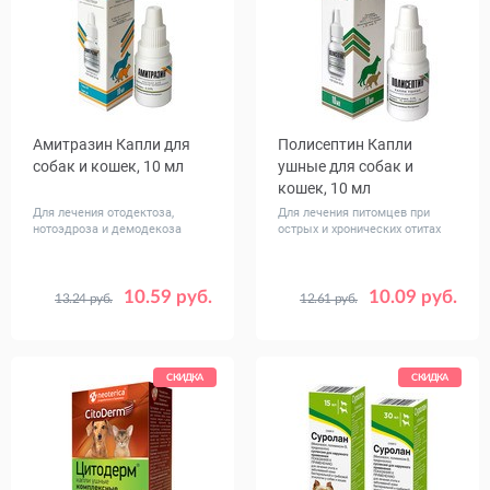
Амитразин Капли для
Полисептин Капли
собак и кошек, 10 мл
ушные для собак и
кошек, 10 мл
Для лечения отодектоза,
Для лечения питомцев при
нотоэдроза и демодекоза
острых и хронических отитах
10.59 руб.
10.09 руб.
13.24 руб.
12.61 руб.
СКИДКА
СКИДКА