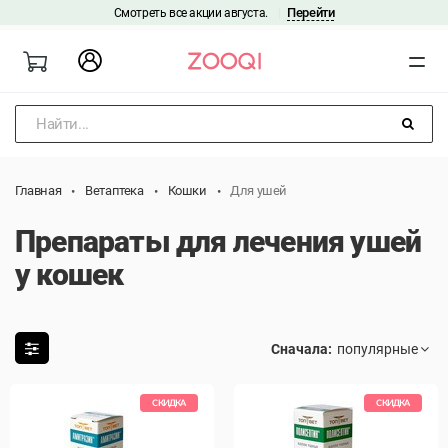
Перейти
Смотреть все акции августа.
|
Найти...
Главная
Ветаптека
Кошки
Для ушей
Препараты для лечения ушей
у кошек
Сначала:
СКИДКА
СКИДКА