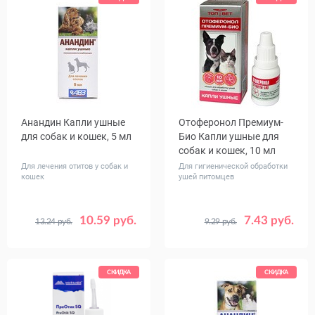
Анандин Капли ушные
Отоферонол Премиум-
для собак и кошек, 5 мл
Био Капли ушные для
собак и кошек, 10 мл
Для лечения отитов у собак и
Для гигиенической обработки
кошек
ушей питомцев
10.59 руб.
7.43 руб.
13.24 руб.
9.29 руб.
СКИДКА
СКИДКА