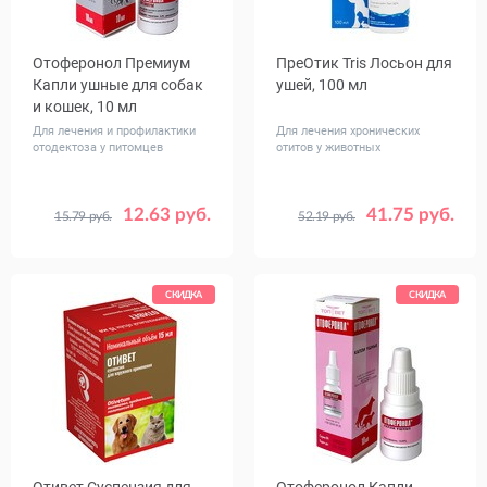
Отоферонол Премиум
ПреОтик Tris Лосьон для
Капли ушные для собак
ушей, 100 мл
и кошек, 10 мл
Для лечения и профилактики
Для лечения хронических
отодектоза у питомцев
отитов у животных
12.63 руб.
41.75 руб.
15.79 руб.
52.19 руб.
СКИДКА
СКИДКА