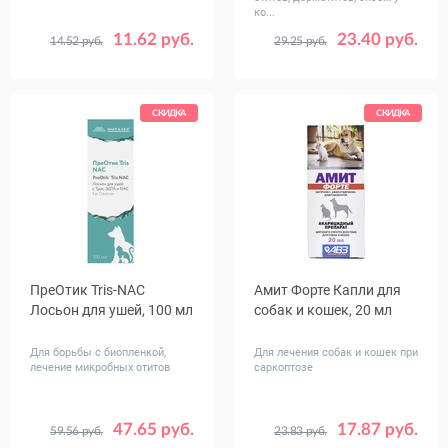
ко...
11.62 руб.
23.40 руб.
14.52 руб.
29.25 руб.
СКИДКА
СКИДКА
ПреОтик Tris-NAC
Амит Форте Капли для
Лосьон для ушей, 100 мл
собак и кошек, 20 мл
Для борьбы с биопленкой,
Для лечения собак и кошек при
лечение микробных отитов
саркоптозе
47.65 руб.
17.87 руб.
59.56 руб.
23.83 руб.