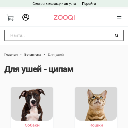
Перейти
Смотреть все акции августа.
|
Найти...
Главная
Ветаптека
Для ушей
Для ушей - ципам