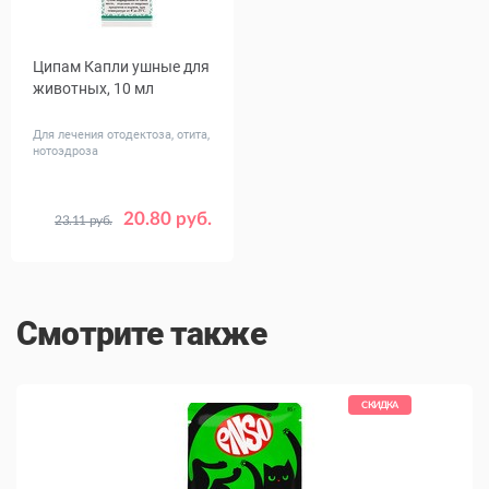
Ципам Капли ушные для
животных, 10 мл
Для лечения отодектоза, отита,
нотоэдроза
20.80 руб.
23.11 руб.
Смотрите также
СКИДКА