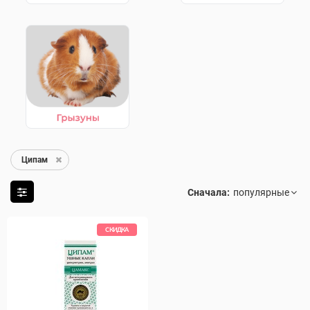
Ципам
Сначала:
СКИДКА