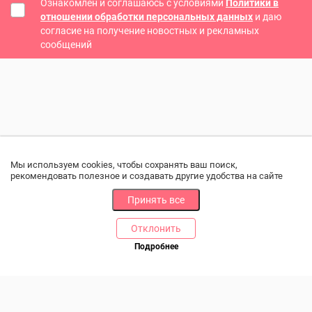
Ознакомлен и соглашаюсь с условиями
Политики в
отношении обработки персональных данных
и даю
согласие на получение новостных и рекламных
сообщений
Мы используем cookies, чтобы сохранять ваш поиск,
рекомендовать полезное и создавать другие удобства на сайте
Принять все
Отклонить
РАЗДЕЛЫ
ДРУГОЕ
Подробнее
Позвоните нам
Каталог
Онлайн оплата
Ветаптека
Производители и импортеры
Бренды
Возврат товара