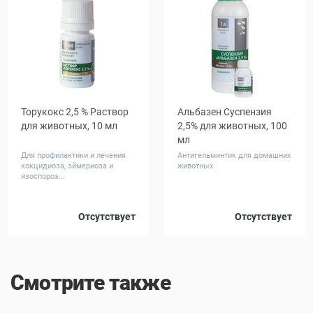
Торукокс 2,5 % Раствор
Альбазен Суспензия
для животных, 10 мл
2,5% для животных, 100
мл
Для профилактики и лечения
Антигельминтик для домашних
кокцидиоза, эймериоза и
животных
изоспороз...
Отсутствует
Отсутствует
Смотрите также