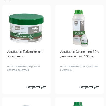
Альбазен Таблетки для
Альбазен Суспензия 10%
животных
для животных, 100 мл
Антигельминтик широкого
Антигельминтик для домашних
спектра действия
животных
Количество,
Отсутствует
Отсутствует
6
100
табл