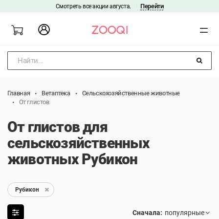
Перейти
Смотреть все акции августа.
|
Найти...
Главная
Ветаптека
Сельскохозяйственные животные
От глистов
От глистов для
сельскозяйственных
животных Рубикон
Рубикон
Сначала: