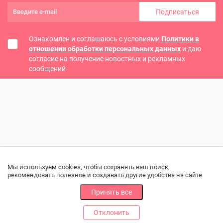
Подписаться
Ознакомлен и соглашаюсь с условиями
Политики в
отношении обработки персональных данных
и даю
согласие на получение новостных и рекламных
сообщений
Мы используем cookies, чтобы сохранять ваш поиск,
рекомендовать полезное и создавать другие удобства на сайте
Принять все
Отклонить
РАЗДЕЛЫ
ДРУГОЕ