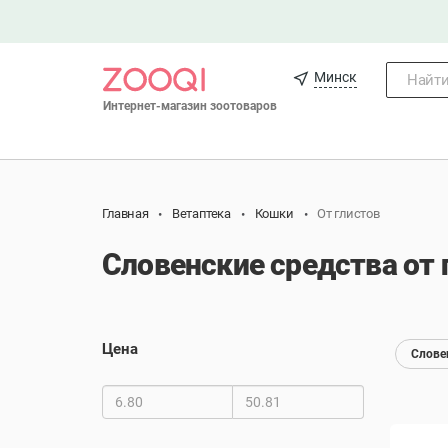
Минск
Найти.
Интернет-магазин зоотоваров
Главная
Ветаптека
Кошки
От глистов
Словенские средства от 
Цена
Слове