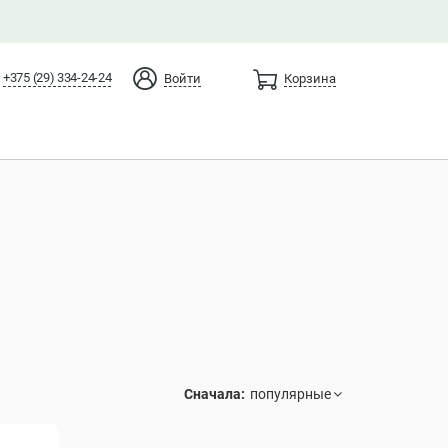
+375 (29) 334-24-24
Войти
Корзина
Сначала: