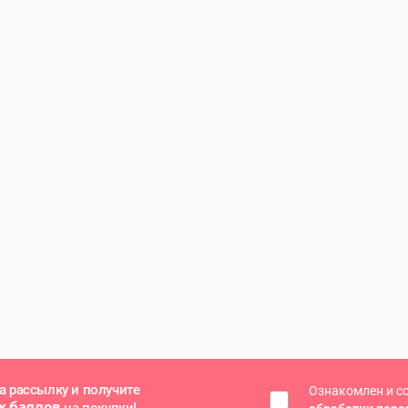
а рассылку и получите
Ознакомлен и с
х баллов