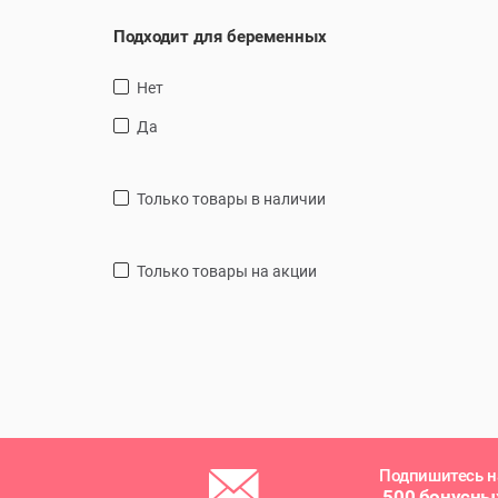
Подходит для беременных
Нет
Да
только товары в наличии
только товары на акции
Подпишитесь н
500 бонусны