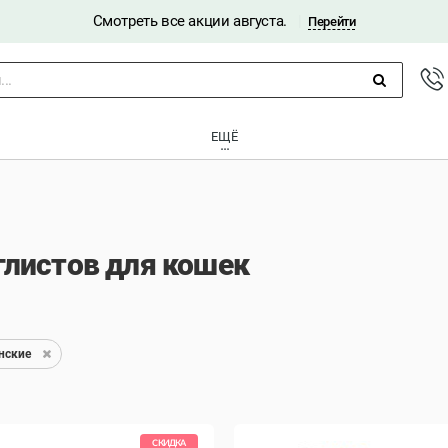
Смотреть все акции августа.
|
Перейти
..
ЕЩЁ
глистов для кошек
нские
СКИДКА