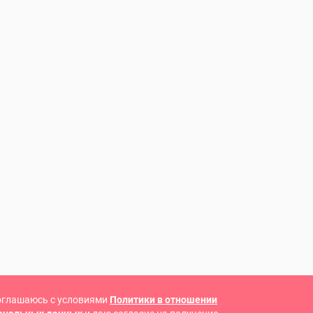
оглашаюсь с условиями
Политики в отношении