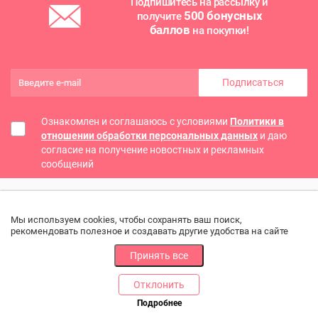
Подпишитесь на рассылку и
500 бонусных
получите
баллов
на покупки!
Подписаться
Ознакомлен и соглашаюсь с условиями
Политики в
отношении обработки персональных данных
и даю
согласие на получение новостных и рекламных
сообщений
Мы используем cookies, чтобы сохранять ваш поиск,
рекомендовать полезное и создавать другие удобства на сайте
Принять все
Отклонить
РАЗДЕЛЫ
ДРУГОЕ
Подробнее
Позвоните нам