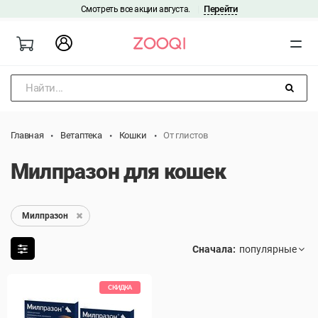
Перейти
Смотреть все акции августа.
|
Найти...
Главная
Ветаптека
Кошки
От глистов
Милпразон для кошек
Милпразон
Сначала:
СКИДКА