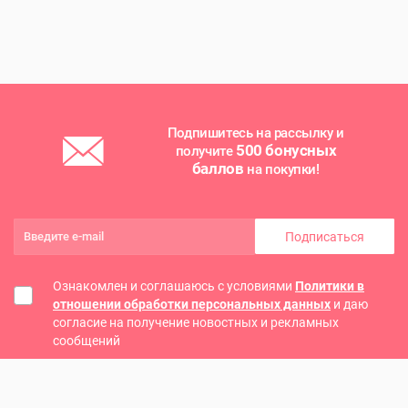
Подпишитесь на рассылку и
500 бонусных
получите
баллов
на покупки!
Подписаться
Ознакомлен и соглашаюсь с условиями
Политики в
отношении обработки персональных данных
и даю
согласие на получение новостных и рекламных
сообщений