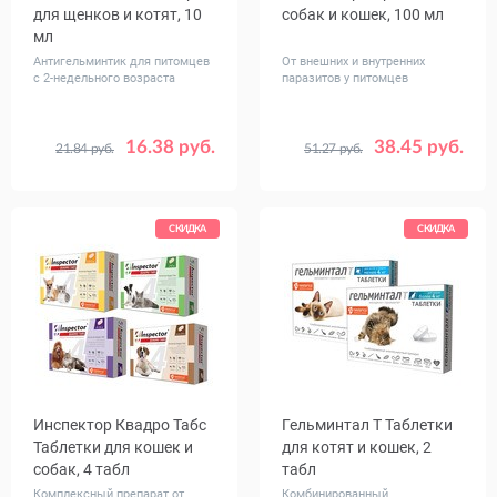
для щенков и котят, 10
собак и кошек, 100 мл
мл
Антигельминтик для питомцев
От внешних и внутренних
с 2-недельного возраста
паразитов у питомцев
16.38 руб.
38.45 руб.
21.84 руб.
51.27 руб.
СКИДКА
СКИДКА
Инспектор Квадро Табс
Гельминтал Т Таблетки
Таблетки для кошек и
для котят и кошек, 2
собак, 4 табл
табл
Комплексный препарат от
Комбинированный