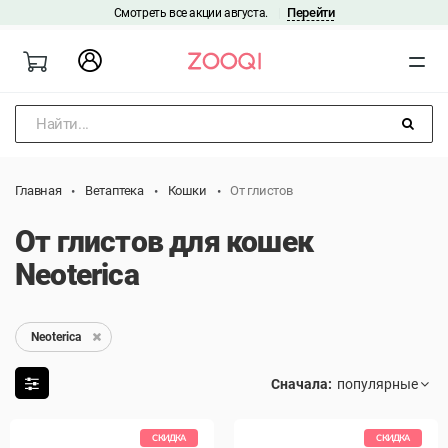
Перейти
Смотреть все акции августа.
|
Найти...
Главная
Ветаптека
Кошки
От глистов
От глистов для кошек
Neoterica
Neoterica
Сначала:
СКИДКА
СКИДКА