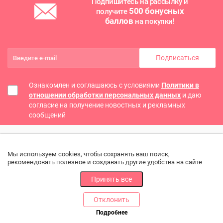
Подпишитесь на рассылку и
500 бонусных
получите
баллов
на покупки!
Подписаться
Ознакомлен и соглашаюсь с условиями
Политики в
отношении обработки персональных данных
и даю
согласие на получение новостных и рекламных
сообщений
Мы используем cookies, чтобы сохранять ваш поиск,
рекомендовать полезное и создавать другие удобства на сайте
Принять все
Отклонить
РАЗДЕЛЫ
ДРУГОЕ
Подробнее
Позвоните нам