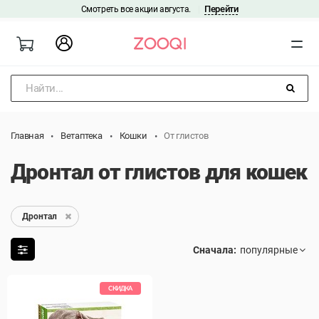
Перейти
Смотреть все акции августа.
|
Найти...
Главная
Ветаптека
Кошки
От глистов
Дронтал от глистов для кошек
Дронтал
Сначала:
СКИДКА