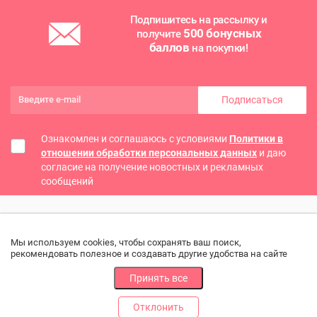
Подпишитесь на рассылку и
500 бонусных
получите
баллов
на покупки!
Подписаться
Ознакомлен и соглашаюсь с условиями
Политики в
отношении обработки персональных данных
и даю
согласие на получение новостных и рекламных
сообщений
Мы используем cookies, чтобы сохранять ваш поиск,
рекомендовать полезное и создавать другие удобства на сайте
Принять все
Отклонить
РАЗДЕЛЫ
ДРУГОЕ