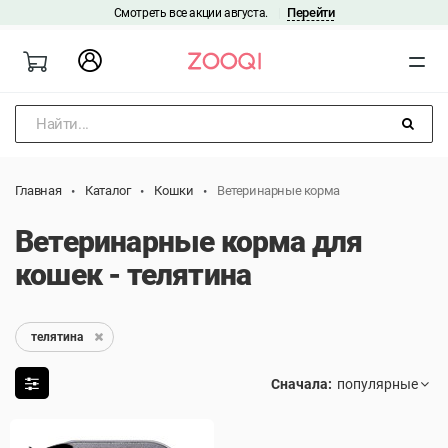
Перейти
Смотреть все акции августа.
|
Найти...
Главная
Каталог
Кошки
Ветеринарные корма
Ветеринарные корма для
кошек - телятина
телятина
Сначала: