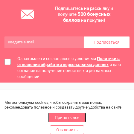
Подпишитесь на рассылку и
500 бонусных
получите
баллов
на покупки!
Подписаться
Ознакомлен и соглашаюсь с условиями
Политики в
отношении обработки персональных данных
и даю
согласие на получение новостных и рекламных
сообщений
Мы используем cookies, чтобы сохранять ваш поиск,
рекомендовать полезное и создавать другие удобства на сайте
Принять все
Отклонить
РАЗДЕЛЫ
ДРУГОЕ