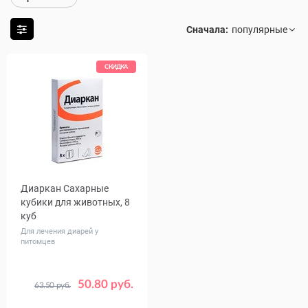
Сначала:
СКИДКА
Диаркан Сахарные
кубики для животных, 8
куб
Для лечения диарей у
питомцев
50.80 руб.
63.50 руб.