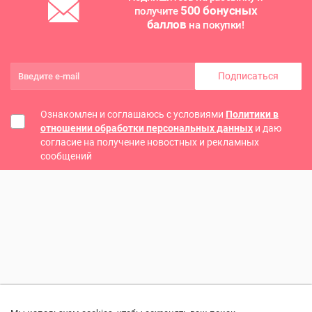
500 бонусных
получите
баллов
на покупки!
Подписаться
Ознакомлен и соглашаюсь с условиями
Политики в
отношении обработки персональных данных
и даю
согласие на получение новостных и рекламных
сообщений