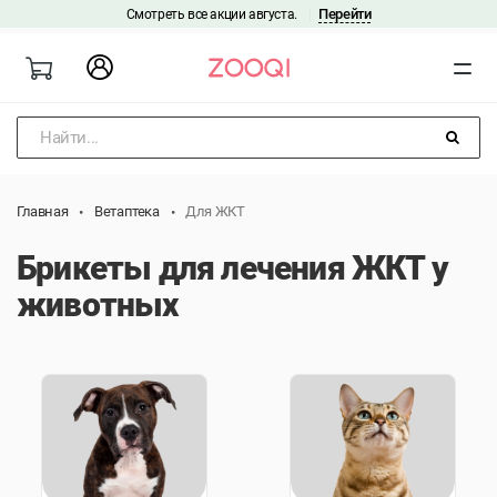
Перейти
Смотреть все акции августа.
|
Найти...
Главная
Ветаптека
Для ЖКТ
Брикеты для лечения ЖКТ у
животных