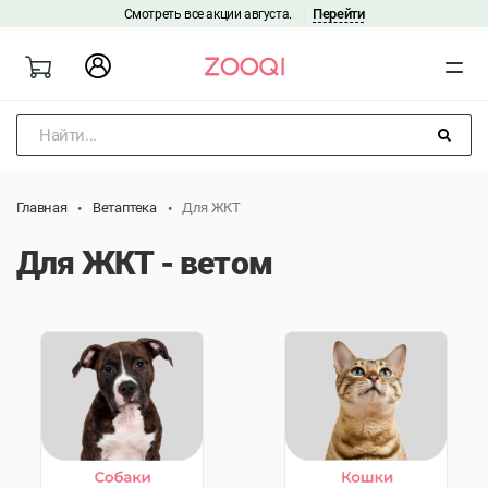
Перейти
Смотреть все акции августа.
|
Найти...
Главная
Ветаптека
Для ЖКТ
Для ЖКТ - ветом