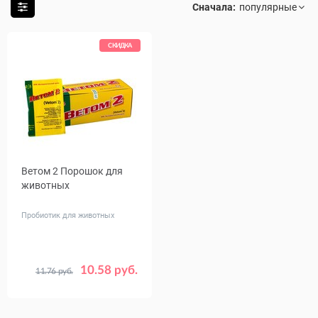
Сначала:
СКИДКА
Ветом 2 Порошок для
животных
Пробиотик для животных
10.58 руб.
11.76 руб.
Вес, г
50