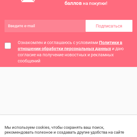
баллов
на покупки!
Подписаться
Ознакомлен и соглашаюсь с условиями
Политики в
отношении обработки персональных данных
и даю
согласие на получение новостных и рекламных
сообщений
Мы используем cookies, чтобы сохранять ваш поиск,
рекомендовать полезное и создавать другие удобства на сайте