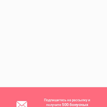
Подпишитесь на рассылку и
500 бонусных
получите