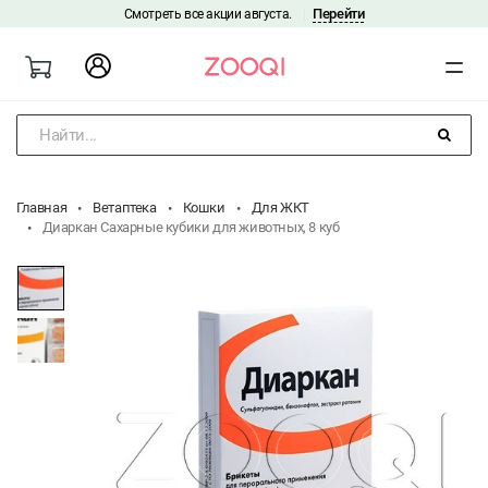
Перейти
Смотреть все акции августа.
|
Найти...
Главная
Ветаптека
Кошки
Для ЖКТ
Диаркан Сахарные кубики для животных, 8 куб