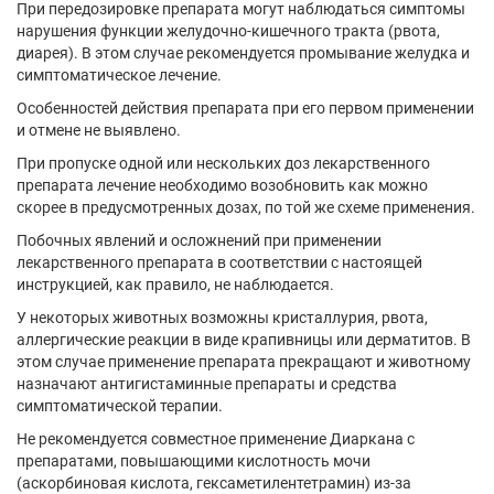
При передозировке препарата могут наблюдаться симптомы
нарушения функции желудочно-кишечного тракта (рвота,
диарея). В этом случае рекомендуется промывание желудка и
симптоматическое лечение.
Особенностей действия препарата при его первом применении
и отмене не выявлено.
При пропуске одной или нескольких доз лекарственного
препарата лечение необходимо возобновить как можно
скорее в предусмотренных дозах, по той же схеме применения.
Побочных явлений и осложнений при применении
лекарственного препарата в соответствии с настоящей
инструкцией, как правило, не наблюдается.
У некоторых животных возможны кристаллурия, рвота,
аллергические реакции в виде крапивницы или дерматитов. В
этом случае применение препарата прекращают и животному
назначают антигистаминные препараты и средства
симптоматической терапии.
Не рекомендуется совместное применение Диаркана с
препаратами, повышающими кислотность мочи
(аскорбиновая кислота, гексаметилентетрамин) из-за