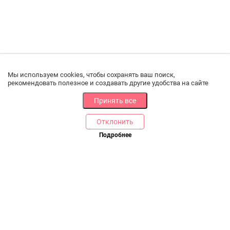
Мы используем cookies, чтобы сохранять ваш поиск,
рекомендовать полезное и создавать другие удобства на сайте
Принять все
Отклонить
Подробнее
Купить в 1 клик
В корзину
РАЗДЕЛЫ
ДРУГОЕ
Каталог
Онлайн оплата
Ветаптека
Производители и импортеры