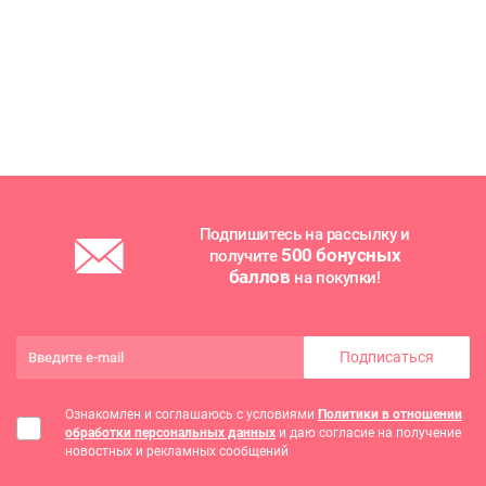
Подпишитесь на рассылку и
500 бонусных
получите
баллов
на покупки!
Подписаться
Ознакомлен и соглашаюсь с условиями
Политики в отношении
обработки персональных данных
и даю согласие на получение
новостных и рекламных сообщений