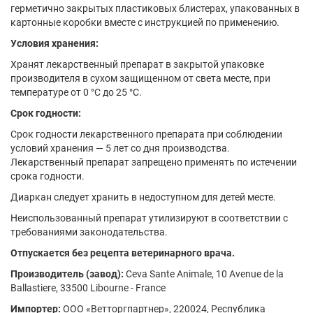
герметично закрытых пластиковых блистерах, упакованных в
картонные коробки вместе с инструкцией по применению.
Условия хранения:
Хранят лекарственный препарат в закрытой упаковке
производителя в сухом защищенном от света месте, при
температуре от 0 °С до 25 °С.
Срок годности:
Срок годности лекарственного препарата при соблюдении
условий хранения — 5 лет со дня производства.
Лекарственный препарат запрещено применять по истечении
срока годности.
Диаркан следует хранить в недоступном для детей месте.
Неиспользованный препарат утилизируют в соответствии с
требованиями законодательства.
Отпускается без рецепта ветеринарного врача.
Производитель (завод):
Ceva Sante Animale, 10 Avenue de la
Ballastiere, 33500 Libourne - France
Импортер:
ООО «Ветторгпартнер», 220024, Республика