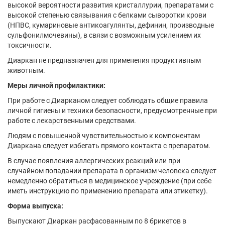
высокой вероятности развития кристаллурии, препаратами с
высокой степенью связывания с белками сыворотки крови
(НПВС, кумариновые антикоагулянты, дефинин, производные
сульфонилмочевины), в связи с возможным усилением их
токсичности.
Диаркан не предназначен для применения продуктивным
животным.
Меры личной профилактики:
При работе с Диарканом следует соблюдать общие правила
личной гигиены и техники безопасности, предусмотренные при
работе с лекарственными средствами.
Людям с повышенной чувствительностью к компонентам
Диаркана следует избегать прямого контакта с препаратом.
В случае появления аллергических реакций или при
случайном попадании препарата в организм человека следует
немедленно обратиться в медицинское учреждение (при себе
иметь инструкцию по применению препарата или этикетку).
Форма выпуска:
Выпускают Диаркан расфасованным по 8 брикетов в