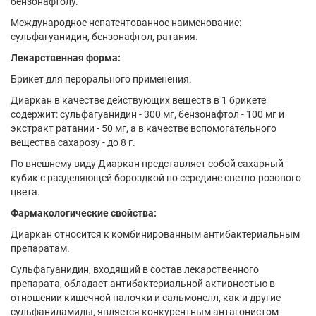
бензонафтолу.
Международное непатентованное наименование:
сульфагуанидин, бензонафтол, ратания.
Лекарственная форма:
Брикет для перорального применения.
Диаркан в качестве действующих веществ в 1 брикете
содержит: сульфагуанидин - 300 мг, бензонафтол - 100 мг и
экстракт ратании - 50 мг, а в качестве вспомогательного
вещества сахарозу - до 8 г.
По внешнему виду Диаркан представляет собой сахарный
кубик с разделяющей бороздкой по середине светло-розового
цвета.
Фармакологические свойства:
Диаркан относится к комбинированным антибактериальным
препаратам.
Сульфагуанидин, входящий в состав лекарственного
препарата, обладает антибактериальной активностью в
отношении кишечной палочки и сальмонелл, как и другие
сульфаниламиды, является конкурентным антагонистом