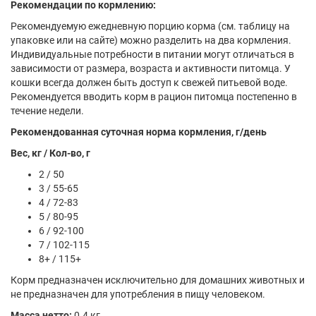
Рекомендации по кормлению:
Рекомендуемую ежедневную порцию корма (см. таблицу на
упаковке или на сайте) можно разделить на два кормления.
Индивидуальные потребности в питании могут отличаться в
зависимости от размера, возраста и активности питомца. У
кошки всегда должен быть доступ к свежей питьевой воде.
Рекомендуется вводить корм в рацион питомца постепенно в
течение недели.
Рекомендованная суточная норма кормления, г/день
Вес, кг / Кол-во, г
2 / 50
3 / 55-65
4 / 72-83
5 / 80-95
6 / 92-100
7 / 102-115
8+ / 115+
Корм предназначен исключительно для домашних животных и
не предназначен для употребления в пищу человеком.
Масса нетто:
0.4 кг