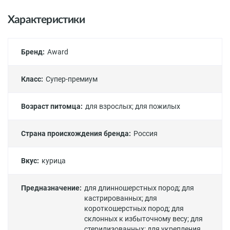
Характеристики
Бренд:
Award
Класс:
Супер-премиум
Возраст питомца:
для взрослых
;
для пожилых
Страна происхождения бренда:
Россия
Вкус:
курица
Предназначение:
для длинношерстных пород
;
для
кастрированных
;
для
короткошерстных пород
;
для
склонных к избыточному весу
;
для
стерилизованных
;
для укрепления