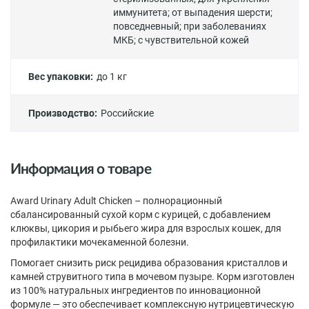
иммунитета
;
от выпадения шерсти
;
повседневный
;
при заболеваниях
МКБ
;
с чувствительной кожей
Вес упаковки:
до 1 кг
Производство:
Российские
Информация о товаре
Award Urinary Adult Chicken – полнорационный
сбалансированный сухой корм c курицей, с добавлением
клюквы, цикория и рыбьего жира для взрослых кошек, для
профилактики мочекаменной болезни.
Помогает снизить риск рецидива образования кристаллов и
камней струвитного типа в мочевом пузыре. Корм изготовлен
из 100% натуральных ингредиентов по инновационной
формуле — это обеспечивает комплексную нутрицевтическую