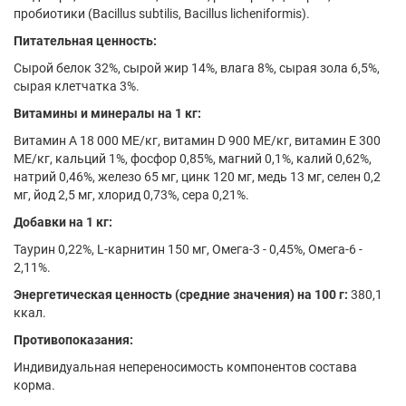
пробиотики (Bacillus subtilis, Bacillus licheniformis).
Питательная ценность:
Сырой белок 32%, сырой жир 14%, влага 8%, сырая зола 6,5%,
сырая клетчатка 3%.
Витамины и минералы на 1 кг:
Витамин А 18 000 ME/кг, витамин D 900 ME/кг, витамин E 300
ME/кг, кальций 1%, фосфор 0,85%, магний 0,1%, калий 0,62%,
натрий 0,46%, железо 65 мг, цинк 120 мг, медь 13 мг, селен 0,2
мг, йод 2,5 мг, хлорид 0,73%, сера 0,21%.
Добавки на 1 кг:
Таурин 0,22%, L-карнитин 150 мг, Омега-3 - 0,45%, Омега-6 -
2,11%.
Энергетическая ценность (средние значения) на 100 г:
380,1
ккал.
Противопоказания:
Индивидуальная непереносимость компонентов состава
корма.