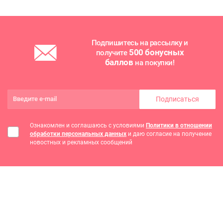
Подпишитесь на рассылку и
500 бонусных
получите
баллов
на покупки!
Подписаться
Ознакомлен и соглашаюсь с условиями
Политики в отношении
обработки персональных данных
и даю согласие на получение
новостных и рекламных сообщений