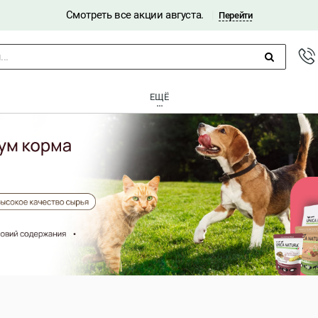
Смотреть все акции августа.
|
Перейти
..
ЕЩЁ