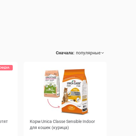
Сначала:
СКИДКА
отят
Корм Unica Classe Sensible Indoor
для кошек (курица)