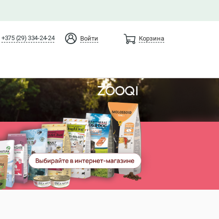
+375 (29) 334-24-24
Войти
Корзина