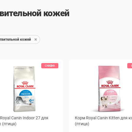
твительной кожей
ствительной кожей
СКИДКА
Royal Canin Indoor 27 для
Корм Royal Canin Kitten для к
 (птица)
(птица)