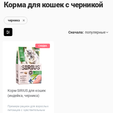
Корма для кошек с черникой
черника
Сначала:
СКИДКА
Корм SIRIUS для кошек
(индейка, черника)
Премиум рацион для взрослых
питомцев с чувствительным