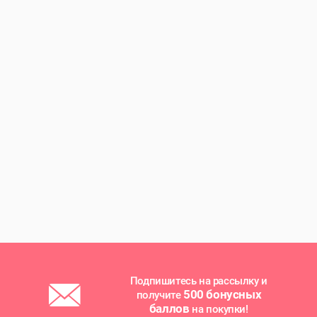
Подпишитесь на рассылку и
500 бонусных
получите
баллов
на покупки!