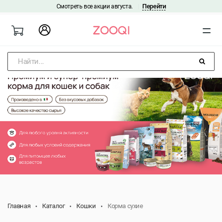
Перейти
Смотреть все акции августа.
|
Найти...
Главная
Каталог
Кошки
Корма сухие