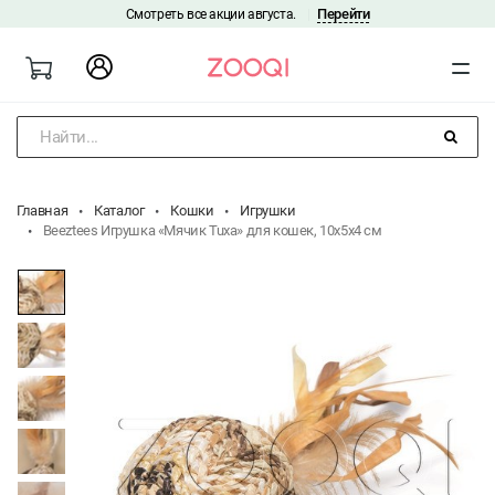
Перейти
Смотреть все акции августа.
|
Найти...
Главная
Каталог
Кошки
Игрушки
Beeztees Игрушка «Мячик Tuxa» для кошек, 10x5x4 см