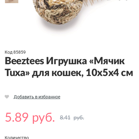
Код 85859
Beeztees Игрушка «Мячик
Tuxa» для кошек, 10x5x4 см
Добавить в избранное
5.89 руб.
8.41
руб.
Количество