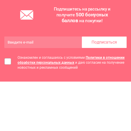
Подпишитесь на рассылку и
500 бонусных
получите
баллов
на покупки!
Подписаться
Ознакомлен и соглашаюсь с условиями
Политики в отношении
обработки персональных данных
и даю согласие на получение
новостных и рекламных сообщений