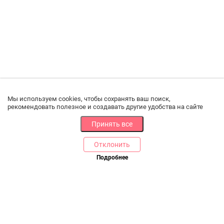
Мы используем cookies, чтобы сохранять ваш поиск,
рекомендовать полезное и создавать другие удобства на сайте
Принять все
Отклонить
Подробнее
Купить в 1 клик
В корзину
РАЗДЕЛЫ
ДРУГОЕ
Каталог
Онлайн оплата