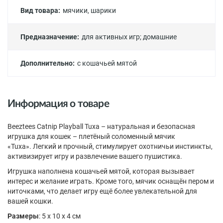
Вид товара:
мячики, шарики
Предназначение:
для активных игр
;
домашние
Дополнительно:
с кошачьей мятой
Информация о товаре
Beeztees Catnip Playball Tuxa – натуральная и безопасная
игрушка для кошек – плетёный соломенный мячик
«Tuxa». Легкий и прочный, стимулирует охотничьи инстинкты,
активизирует игру и развлечение вашего пушистика.
Игрушка наполнена кошачьей мятой, которая вызывает
интерес и желание играть. Кроме того, мячик оснащён пером и
ниточками, что делает игру ещё более увлекательной для
вашей кошки.
Размеры
: 5 x 10 x 4 см