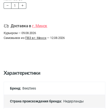
Доставка в
г. Минск
Курьером — 09.08.2026
Самовывоз из
ПВЗ в г. Минск
— 12.08.2026
Характеристики
Бренд:
Beeztees
Страна происхождения бренда:
Нидерланды