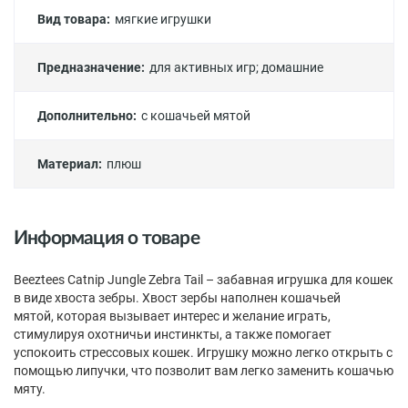
Вид товара:
мягкие игрушки
Предназначение:
для активных игр
;
домашние
Дополнительно:
с кошачьей мятой
Материал:
плюш
Информация о товаре
Beeztees Catnip Jungle Zebra Tail – забавная игрушка для кошек
в виде хвоста зебры. Хвост зербы наполнен кошачьей
мятой, которая вызывает интерес и желание играть,
стимулируя охотничьи инстинкты, а также помогает
успокоить стрессовых кошек. Игрушку можно легко открыть с
помощью липучки, что позволит вам легко заменить кошачью
мяту.