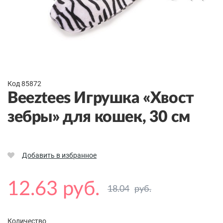
Код 85872
Beeztees Игрушка «Хвост
зебры» для кошек, 30 см
Добавить в избранное
12.63 руб.
18.04
руб.
Количество