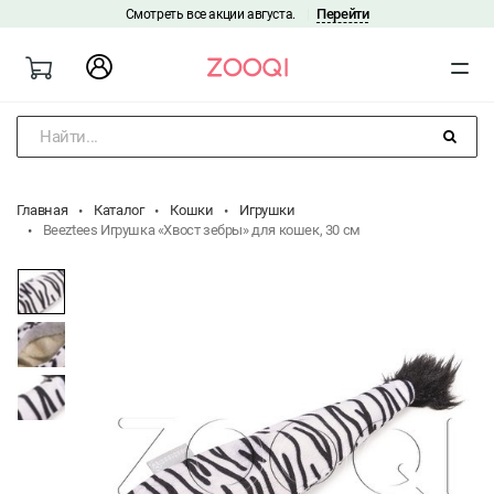
Перейти
Смотреть все акции августа.
|
Найти...
Главная
Каталог
Кошки
Игрушки
Beeztees Игрушка «Хвост зебры» для кошек, 30 см