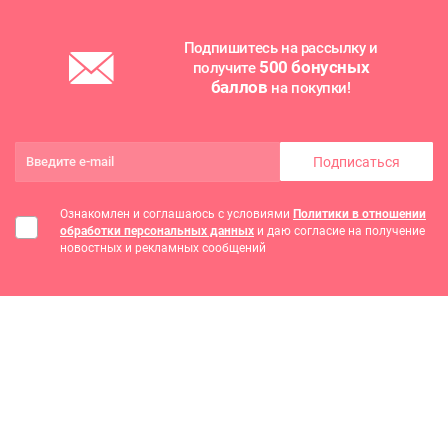
Подпишитесь на рассылку и
500 бонусных
получите
баллов
на покупки!
Подписаться
Ознакомлен и соглашаюсь с условиями
Политики в отношении
обработки персональных данных
и даю согласие на получение
новостных и рекламных сообщений