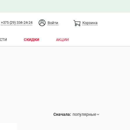
+375 (29) 334-24-24
Войти
Корзина
СТИ
СКИДКИ
АКЦИИ
Сначала: