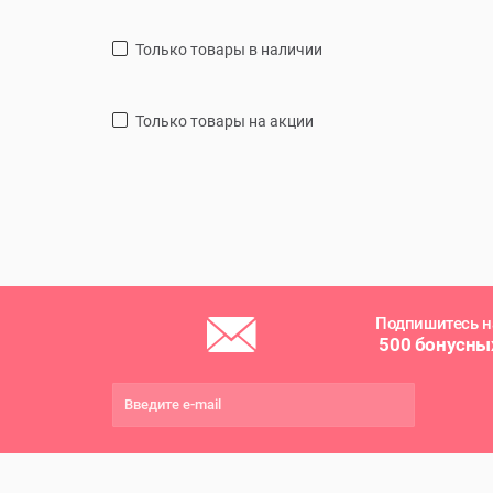
только товары в наличии
только товары на акции
Подпишитесь н
500 бонусны