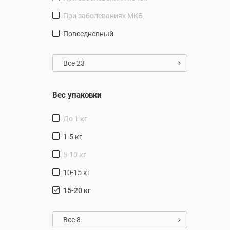
при заболеваниях МКБ
повседневный
Все 23
Вес упаковки
до 1 кг
1-5 кг
5-10 кг
10-15 кг
15-20 кг
Все 8