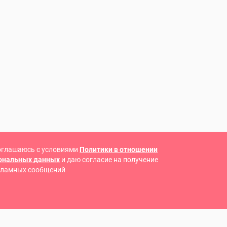
оглашаюсь с условиями
Политики в отношении
сональных данных
и даю согласие на получение
кламных сообщений