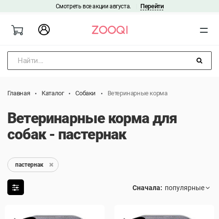
Перейти
Смотреть все акции августа.
|
Найти...
Главная
Каталог
Собаки
Ветеринарные корма
Ветеринарные корма для
собак - пастернак
пастернак
Сначала: