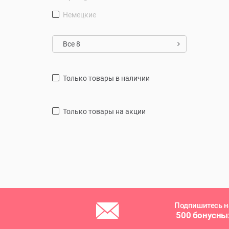
Немецкие
Все 8
только товары в наличии
только товары на акции
Подпишитесь н
500 бонусны