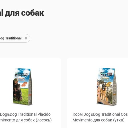
l для собак
g Traditional
Dog&Dog Traditional Placido
Корм Dog&Dog Traditional Cos
nimento для собак (лосось)
Movimento для собак (утка)