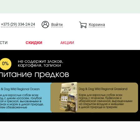
+375 (29) 334-24-24
Войти
Корзина
СТИ
СКИДКИ
АКЦИИ