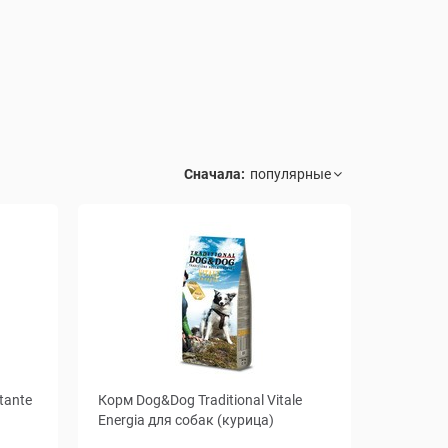
Сначала:
tante
Корм Dog&Dog Traditional Vitale
Energia для собак (курица)