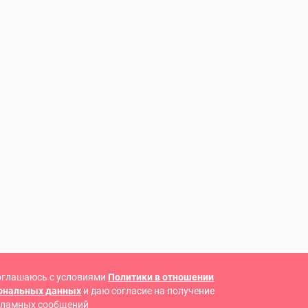
оглашаюсь с условиями
Политики в отношении
сональных данных
и даю согласие на получение
кламных сообщений