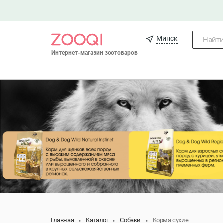
Минск
Найти.
Интернет-магазин зоотоваров
Главная
Каталог
Собаки
Корма сухие