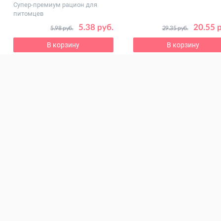
Супер-премиум рацион для
питомцев
5.38 руб.
20.55 
5.98 руб.
29.35 руб.
В корзину
В корзину