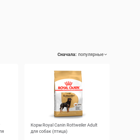
Сначала:
y
Корм Royal Canin Rottweiler Adult
для
для собак (птица)