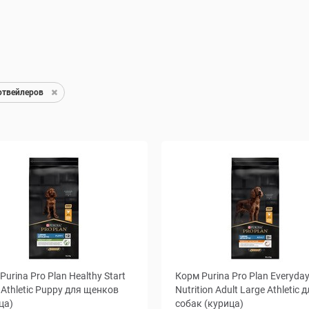
отвейлеров
Purina Pro Plan Healthy Start
Корм Purina Pro Plan Everyda
 Athletic Puppy для щенков
Nutrition Adult Large Athletic 
ца)
собак (курица)