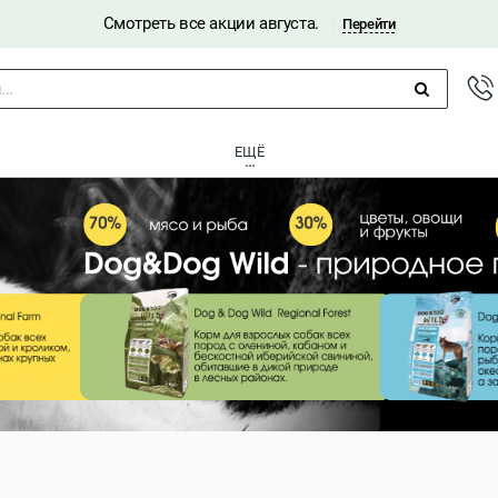
Смотреть все акции августа.
|
Перейти
..
ЕЩЁ