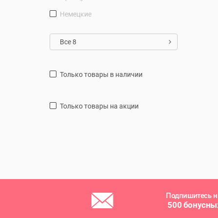
Немецкие
Все 8
только товары в наличии
только товары на акции
Подпишитесь н
500 бонусны