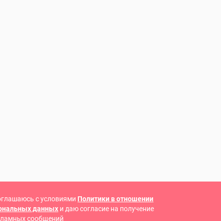
оглашаюсь с условиями
Политики в отношении
сональных данных
и даю согласие на получение
кламных сообщений