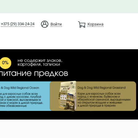
+375 (29) 334-24-24
Войти
Корзина