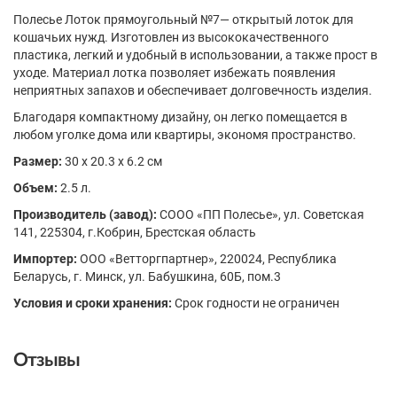
Полесье Лоток прямоугольный №7— открытый лоток для
кошачьих нужд. Изготовлен из высококачественного
пластика, легкий и удобный в использовании, а также прост в
уходе. Материал лотка позволяет избежать появления
неприятных запахов и обеспечивает долговечность изделия.
Благодаря компактному дизайну, он легко помещается в
любом уголке дома или квартиры, экономя пространство.
Размер:
30 х 20.3 х 6.2 см
Объем:
2.5 л.
Производитель (завод):
СООО «ПП Полесье», ул. Советская
141, 225304, г.Кобрин, Брестская область
Импортер:
ООО «Ветторгпартнер», 220024, Республика
Беларусь, г. Минск, ул. Бабушкина, 60Б, пом.3
Условия и сроки хранения:
Срок годности не ограничен
Отзывы