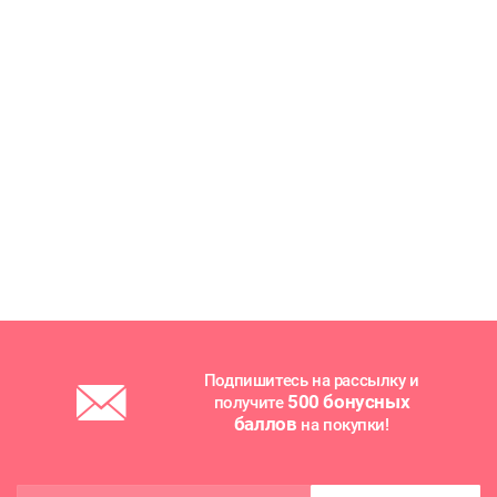
Подпишитесь на рассылку и
500 бонусных
получите
баллов
на покупки!