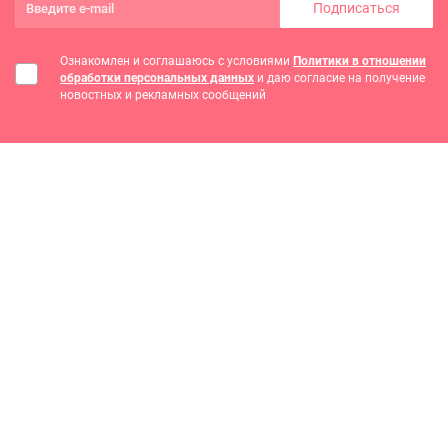
Подписаться
Ознакомлен и соглашаюсь с условиями
Политики в отношении
обработки персональных данных
и даю согласие на получение
новостных и рекламных сообщений