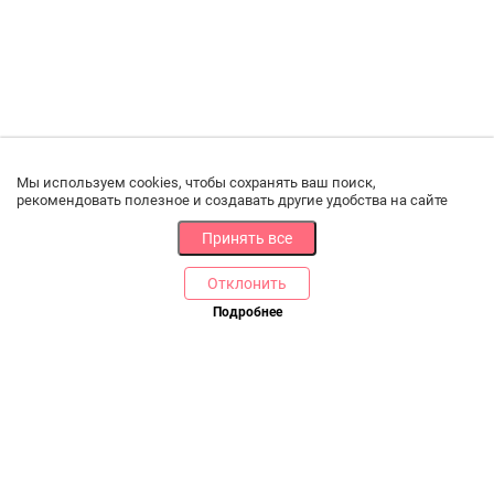
Мы используем cookies, чтобы сохранять ваш поиск,
рекомендовать полезное и создавать другие удобства на сайте
Принять все
Отклонить
Подробнее
В корзину
Купить в 1 клик
РАЗДЕЛЫ
ДРУГОЕ
Каталог
Онлайн оплата
Ветаптека
Производители и импортеры