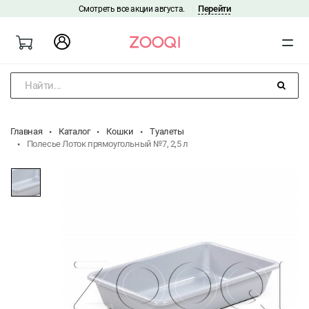
Перейти
Смотреть все акции августа.
|
Найти...
Главная
Каталог
Кошки
Туалеты
Полесье Лоток прямоугольный №7, 2,5 л