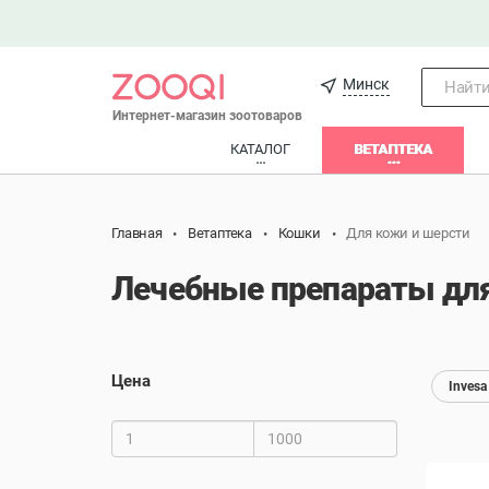
Минск
Найти.
Интернет-магазин зоотоваров
КАТАЛОГ
ВЕТАПТЕКА
Главная
Ветаптека
Кошки
Для кожи и шерсти
Лечебные препараты для
Цена
Invesa