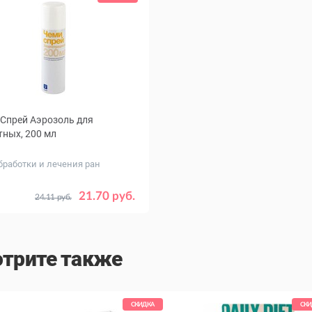
Спрей Аэрозоль для
ных, 200 мл
бработки и лечения ран
21.70 руб.
24.11 руб.
трите также
СКИДКА
СКИ