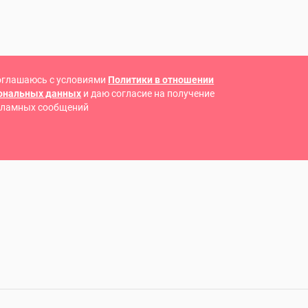
оглашаюсь с условиями
Политики в отношении
сональных данных
и даю согласие на получение
кламных сообщений