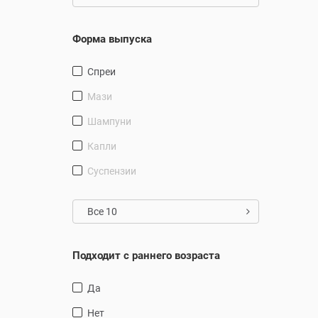
Форма выпуска
Спреи
Мази
Шампуни
Капли
суспензии
Все 10
Подходит с раннего возраста
Да
Нет