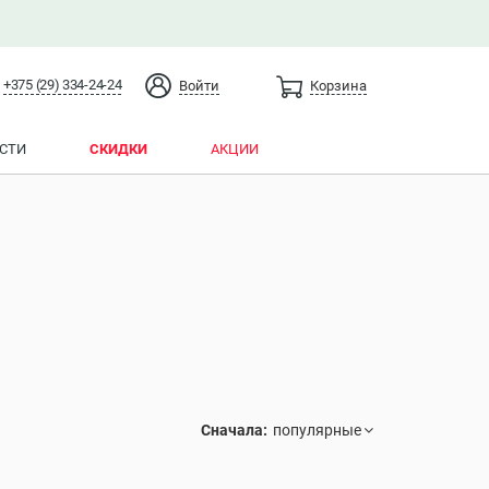
+375 (29) 334-24-24
Войти
Корзина
СТИ
СКИДКИ
АКЦИИ
Сначала: