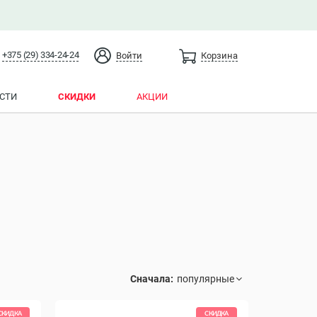
+375 (29) 334-24-24
Войти
Корзина
СТИ
СКИДКИ
АКЦИИ
Сначала:
СКИДКА
СКИДКА