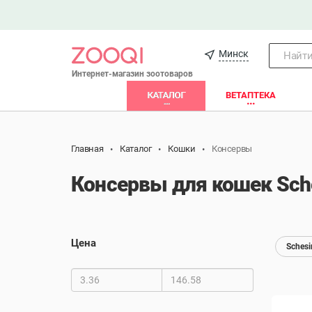
Минск
Найти.
Интернет-магазин зоотоваров
КАТАЛОГ
ВЕТАПТЕКА
Главная
Каталог
Кошки
Консервы
Консервы для кошек Sch
Цена
Schesi