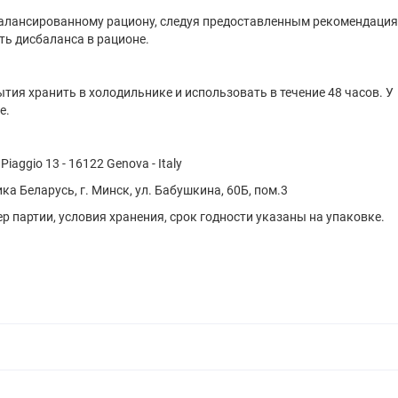
балансированному рациону, следуя предоставленным рекомендация
ь дисбаланса в рационе.
тия хранить в холодильнике и использовать в течение 48 часов. У
е.
 Piaggio 13 - 16122 Genova - Italy
а Беларусь, г. Минск, ул. Бабушкина, 60Б, пом.3
р партии, условия хранения, срок годности указаны на упаковке.