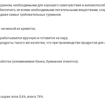
аурином, необходимыми для хорошего самочувствия и жизнеспосо
обеспечить ее всеми необходимыми питательными веществами, со
 даже самых требовательных гурманов.
 начинкой из креветок;
рабатывается вручную и готовится на пару;
родукты такого же качества, что при производстве продуктов для 
работки (алюминиевая банка; бумажная этикетка).
 сырая зола 0,6%, влага 76%.