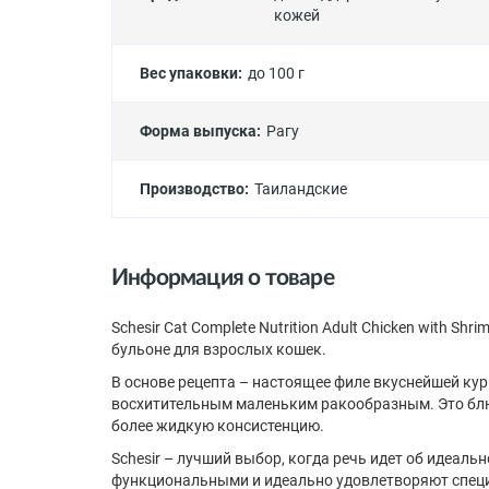
кожей
Вес упаковки:
до 100 г
Форма выпуска:
Рагу
Производство:
Таиландские
Информация о товаре
Schesir Cat Complete Nutrition Adult Chicken with S
бульоне для взрослых кошек.
В основе рецепта – настоящее филе вкуснейшей кур
восхитительным маленьким ракообразным. Это блюд
более жидкую консистенцию.
Schesir – лучший выбор, когда речь идет об идеал
функциональными и идеально удовлетворяют специ