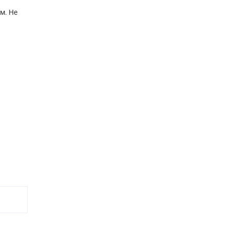
м. Не