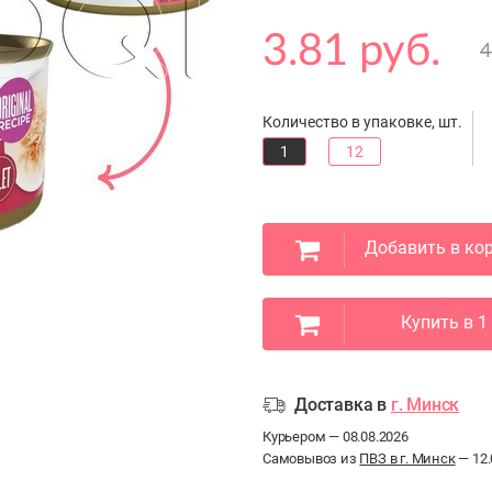
3.81 руб.
4
Количество в упаковке, шт.
1
12
Добавить в ко
Купить в 1
Доставка в
г. Минск
Курьером — 08.08.2026
Самовывоз из
ПВЗ в г. Минск
— 12.