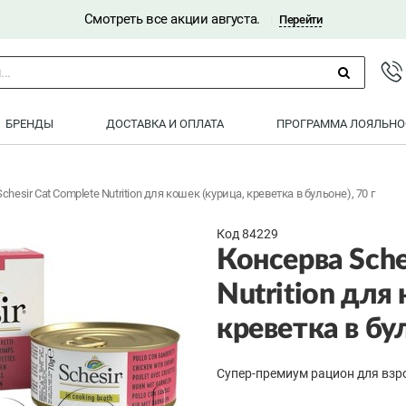
Смотреть все акции августа.
|
Перейти
..
БРЕНДЫ
ДОСТАВКА И ОПЛАТА
ПРОГРАММА ЛОЯЛЬНО
chesir Cat Complete Nutrition для кошек (курица, креветка в бульоне), 70 г
Код 84229
Консерва Sche
Nutrition для
креветка в бул
Супер-премиум рацион для взр