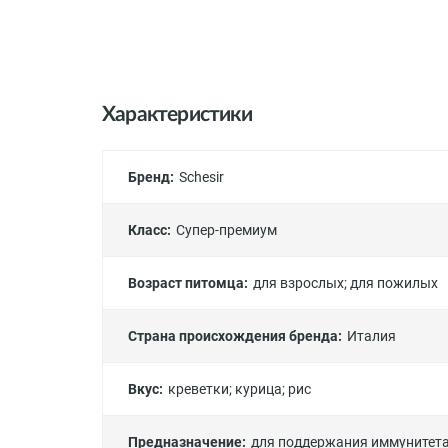
Характеристики
Бренд:
Schesir
Класс:
Супер-премиум
Возраст питомца:
для взрослых
;
для пожилых
Страна происхождения бренда:
Италия
Вкус:
креветки
;
курица
;
рис
Предназначение:
для поддержания иммунитет