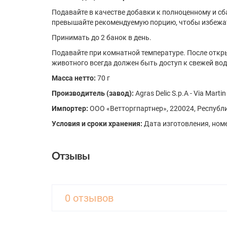
Подавайте в качестве добавки к полноценному и с
превышайте рекомендуемую порцию, чтобы избежат
Принимать до 2 банок в день.
Подавайте при комнатной температуре. После откры
животного всегда должен быть доступ к свежей вод
Масса нетто:
70 г
Производитель (завод):
Agras Delic S.p.A - Via Martin
Импортер:
ООО «Ветторгпартнер», 220024, Республик
Условия и сроки хранения:
Дата изготовления, номе
Отзывы
0 отзывов