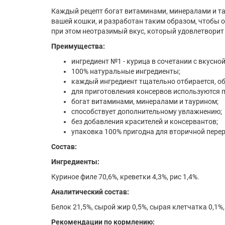
Каждый рецепт богат витаминами, минералами и т
вашей кошки, и разработан таким образом, чтобы 
при этом неотразимый вкус, который удовлетворит
Преимущества:
ингредиент №1 - курица в сочетании с вкусной
100% натуральные ингредиенты;
каждый ингредиент тщательно отбирается, об
для приготовления консервов используются п
богат витаминами, минералами и таурином;
способствует дополнительному увлажнению;
без добавления красителей и консервантов;
упаковка 100% пригодна для вторичной пере
Состав:
Ингредиенты:
Куриное филе 70,6%, креветки 4,3%, рис 1,4%.
Аналитический состав:
Белок 21,5%, сырой жир 0,5%, сырая клетчатка 0,1%,
Рекомендации по кормлению: