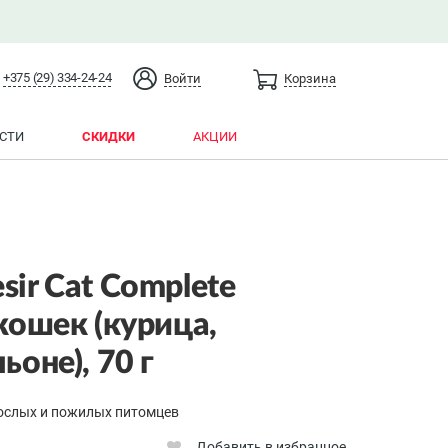
+375 (29) 334-24-24
Войти
Корзина
СТИ
СКИДКИ
АКЦИИ
sir Cat Complete
 кошек (курица,
ьоне), 70 г
ослых и пожилых питомцев
Добавить в избранное