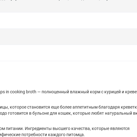
hrimps in cooking broth — полноценный влажный корм с курицей и крев
ицы, которое становится еще более аппетитным благодаря креветк
о готовится в бульоне для кошек, которые любят натуральный вк
ьном питании. Ингредиенты высшего качества, которые являются
фические потребности каждого питомца.