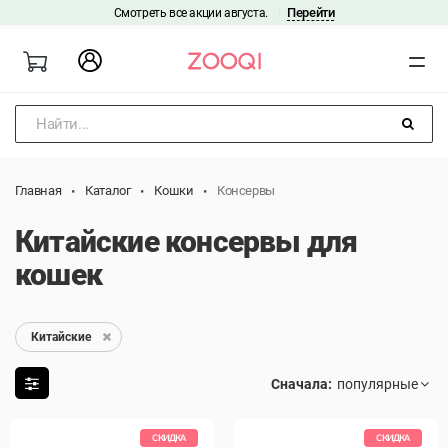
Перейти
Смотреть все акции августа.
|
Найти...
Главная
Каталог
Кошки
Консервы
Китайские консервы для
кошек
Китайские
Сначала:
СКИДКА
СКИДКА