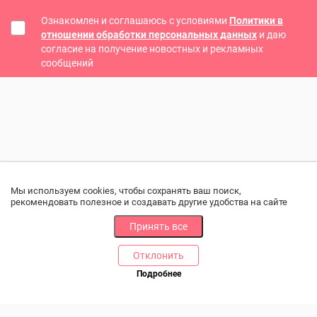
Ознакомлен и соглашаюсь с условиями
Политики в
отношении обработки персональных данных
и даю
согласие на получение новостных и рекламных
сообщений
Мы используем cookies, чтобы сохранять ваш поиск,
рекомендовать полезное и создавать другие удобства на сайте
Принять все
Отклонить
РАЗДЕЛЫ
ДРУГОЕ
Подробнее
Позвоните нам
Каталог
Онлайн оплата
Ветаптека
Производители и импортеры