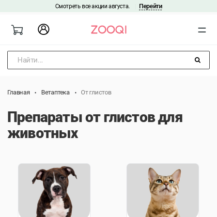
Перейти
Смотреть все акции августа.
|
Найти...
Главная
Ветаптека
От глистов
Препараты от глистов для
животных