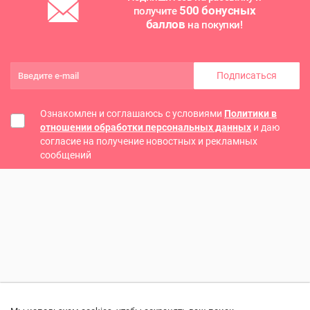
500 бонусных
получите
баллов
на покупки!
Подписаться
Ознакомлен и соглашаюсь с условиями
Политики в
отношении обработки персональных данных
и даю
согласие на получение новостных и рекламных
сообщений