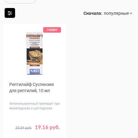
Сначала:
СКИДКА
Рептилайф Суспензия
для рептилий, 10 мл
Антигельминтный препарат при
нематодозах и цестодозах
19.16 руб.
25.54 руб.