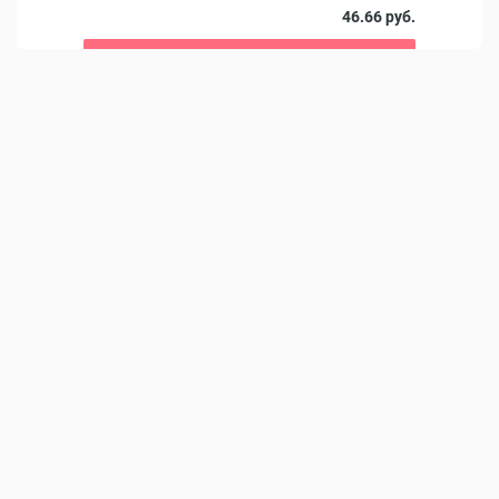
 руб.
46.66 руб.
В корзину