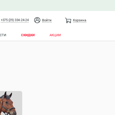
+375 (29) 334-24-24
Войти
Корзина
СТИ
СКИДКИ
АКЦИИ