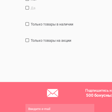
Да
только товары в наличии
только товары на акции
Подпишитесь н
500 бонусны