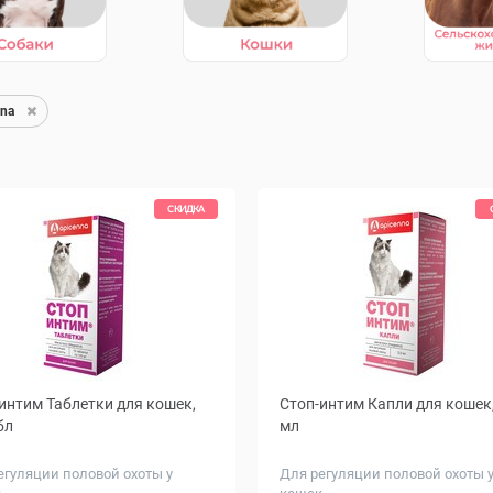
na
СКИДКА
интим Таблетки для кошек,
Стоп-интим Капли для кошек,
бл
мл
егуляции половой охоты у
Для регуляции половой охоты 