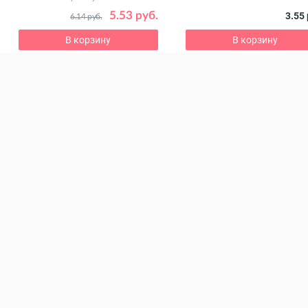
5.53 руб.
3.55 
6.14 руб.
В корзину
В корзину