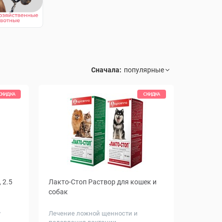
Сначала:
СКИДКА
СКИДКА
 2.5
Лакто-Стоп Раствор для кошек и
собак
у
Лечение ложной щенности и