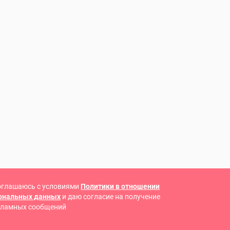
оглашаюсь с условиями
Политики в отношении
сональных данных
и даю согласие на получение
кламных сообщений