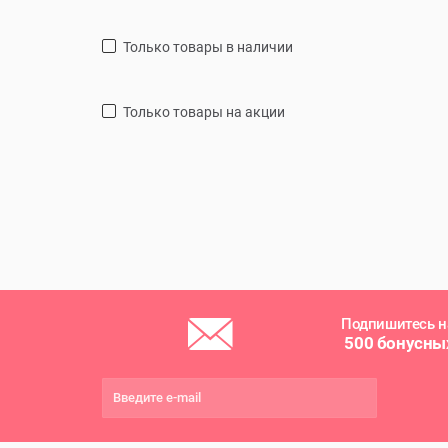
только товары в наличии
только товары на акции
Подпишитесь н
500 бонусны