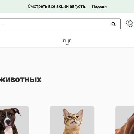
Смотреть все акции августа.
|
Перейти
..
ЕЩЁ
у животных