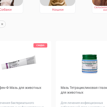
СКИДКА
фен-Ф Мазь для животных
Мазь Тетрациклиновая глаз
для животных
ечения бактериального
Для лечения инфекционных