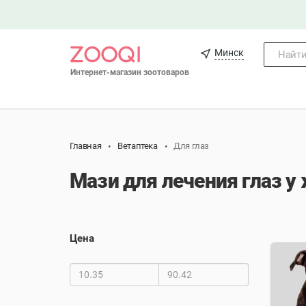
Минск
Найти.
Интернет-магазин зоотоваров
Главная
Ветаптека
Для глаз
Мази для лечения глаз 
Цена