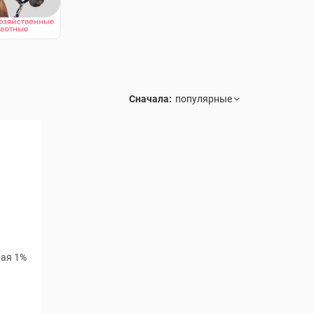
Сначала:
ная 1%