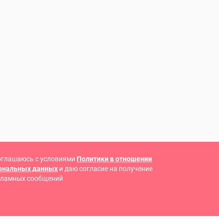
оглашаюсь с условиями
Политики в отношении
сональных данных
и даю согласие на получение
кламных сообщений