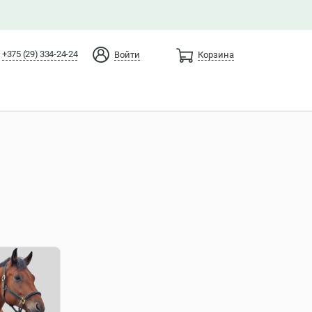
+375 (29) 334-24-24
Войти
Корзина