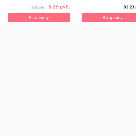
5.26 руб.
83.21 
7.51 руб.
В корзину
В корзину