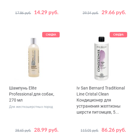
14.29 руб.
29.66 руб.
17.86 руб.
39.54 руб.
СКИДКА
СКИДКА
Шампунь Elite
Iv San Bernard Traditional
Professional для собак,
Line Cristal Clean
270 мл
Кондиционер для
устранения желтизны
Для жесткошерстных пород
шерсти питомцев, 5...
28.99 руб.
86.26 руб.
38.65 руб.
115.01 руб.