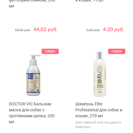
фитосфингозином), 200
и кошек, 15 шт
мл
44.02 руб.
4.20 руб.
58.69 руб.
5.60 руб.
СКИДКА
СКИДКА
DOCTOR VIC Бальзам-
Шампунь Elite
маска для собак с
Professional для собак и
протеинами шелка, 200
кошек, 270 мл
мл
Для глубокой очистки шерсти
животных