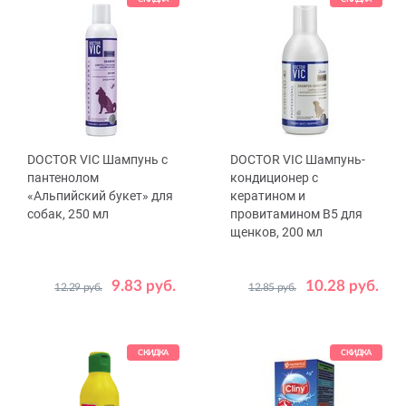
DOCTOR VIC Шампунь с
DOCTOR VIC Шампунь-
пантенолом
кондиционер с
«Альпийский букет» для
кератином и
собак, 250 мл
провитамином B5 для
щенков, 200 мл
9.83 руб.
10.28 руб.
12.29 руб.
12.85 руб.
СКИДКА
СКИДКА