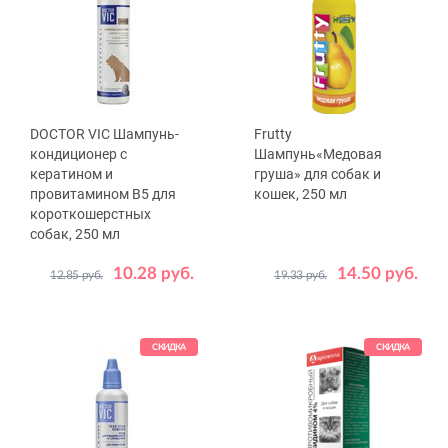
DOCTOR VIC Шампунь-
Frutty
кондиционер с
Шампунь«Медовая
кератином и
груша» для собак и
провитамином В5 для
кошек, 250 мл
короткошерстных
собак, 250 мл
10.28 руб.
14.50 руб.
12.85 руб.
19.33 руб.
СКИДКА
СКИДКА