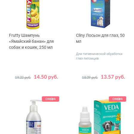
Frutty Шампунь
Cliny Лосьон для глаз, 50
«Ямайский банан» для
мл
собак и кошек, 250 мл
Для гигиенической обработки
глаз питомцев
14.50 руб.
13.57 руб.
19.33 руб.
18.09 руб.
СКИДКА
СКИДКА