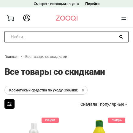
Перейти
Смотреть все акции августа.
|
Найти...
Главная
Все товары со скидками
Все товары со скидками
Косметика и средства по уходу (Собаки)
Сначала:
СКИДКА
СКИДКА