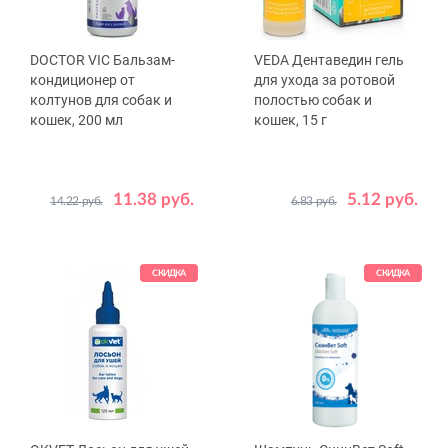
DOCTOR VIC Бальзам-
VEDA Дентаведин гель
кондиционер от
для ухода за ротовой
колтунов для собак и
полостью собак и
кошек, 200 мл
кошек, 15 г
11.38 руб.
5.12 руб.
14.22 руб.
6.83 руб.
СКИДКА
СКИДКА