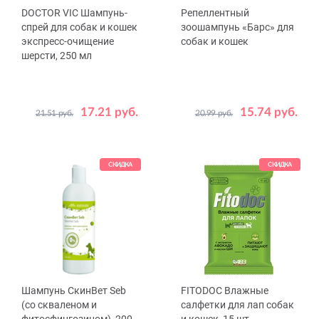
DOCTOR VIC Шампунь-
Репеллентный
спрей для собак и кошек
зоошампунь «Барс» для
экспресс-очищение
собак и кошек
шерсти, 250 мл
17.21 руб.
15.74 руб.
21.51 руб.
20.99 руб.
СКИДКА
СКИДКА
Шампунь СкинВет Seb
FITODOC Влажные
(со скваленом и
салфетки для лап собак