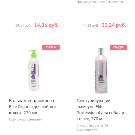
Для ухода за кожей животных
14.36 руб.
33.24 руб.
19.14 руб.
44.32 руб.
Объем,
50
мл
СКИДКА
СКИДКА
Бальзам-кондиционер
Текстурирующий
Elite Organic для собак и
шампунь Elite
кошек, 270 мл
Professional для собак и
кошек, 270 мл
С фитокомпонентами
С комплексом из 14
аминокислот