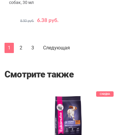
собак, 30 мл
6.38 руб.
8.50 руб.
1
2
3
Следующая
Смотрите также
КИДКА
СКИДКА