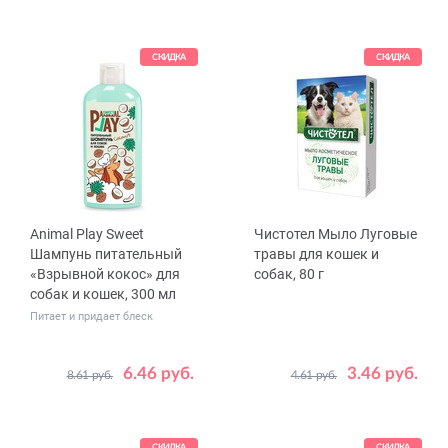
СКИДКА
СКИДКА
Animal Play Sweet
Чистотел Мыло Луговые
Шампунь питательный
травы для кошек и
«Взрывной кокос» для
собак, 80 г
собак и кошек, 300 мл
Питает и придает блеск
6.46 руб.
3.46 руб.
8.61 руб.
4.61 руб.
СКИДКА
СКИДКА