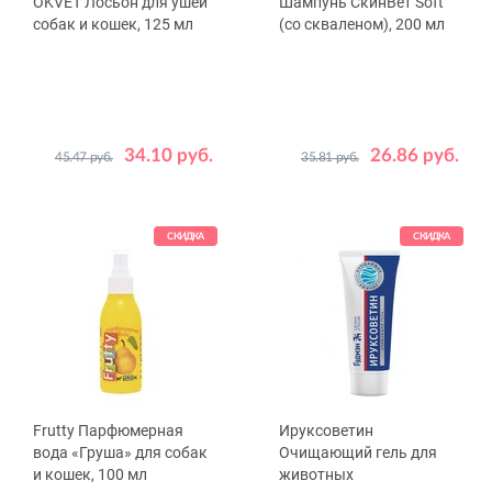
OKVET Лосьон для ушей
Шампунь СкинВет Soft
собак и кошек, 125 мл
(со скваленом), 200 мл
34.10 руб.
26.86 руб.
45.47 руб.
35.81 руб.
СКИДКА
СКИДКА
Frutty Парфюмерная
Ируксоветин
вода «Груша» для собак
Очищающий гель для
и кошек, 100 мл
животных