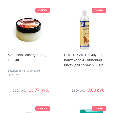
СКИДКА
СКИДКА
Mr. Bruno Воск для лап,
DOCTOR VIC Шампунь с
100 мл
пантенолом «Липовый
цвет» для собак, 250 мл
Защищает лапы во время
прогулки
15.77 руб.
9.83 руб.
21.03 руб.
12.29 руб.
СКИДКА
СКИДКА