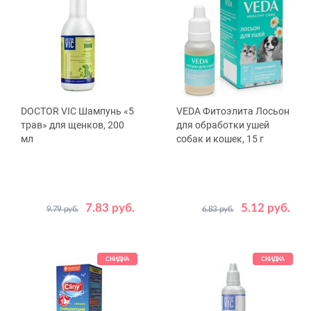
DOCTOR VIC Шампунь «5
VEDA Фитоэлита Лосьон
трав» для щенков, 200
для обработки ушей
мл
собак и кошек, 15 г
7.83 руб.
5.12 руб.
9.79 руб.
6.83 руб.
СКИДКА
СКИДКА