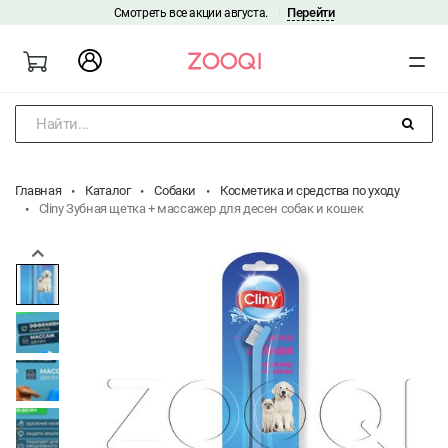
Перейти
Смотреть все акции августа.
|
Найти...
Главная
Каталог
Собаки
Косметика и средства по уходу
Cliny Зубная щетка + массажер для десен собак и кошек