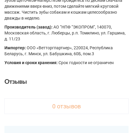
зубов щёточкой-напёрстком пройдитесь по дёснам сначала
движениями вверх-вниз, потом сделайте мягкий круговой
массаж. Чистить зубы собакам и кошкам целесообразно
дважды в неделю.
Производитель (завод):
АО “НПФ “ЭКОПРОМ“, 140070,
Московская область, г. Люберцы, р.п. Томилино, ул. Гаршина,
д. 11/23
Импортер:
ООО «Ветторгпартнер», 220024, Республика
Беларусь, г. Минск, ул. Бабушкина, 60Б, пом.3
Условия и сроки хранения:
Срок годности не ограничен
Отзывы
0 отзывов