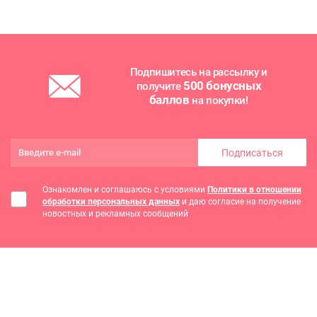
Подпишитесь на рассылку и
500 бонусных
получите
баллов
на покупки!
Подписаться
Ознакомлен и соглашаюсь с условиями
Политики в отношении
обработки персональных данных
и даю согласие на получение
новостных и рекламных сообщений