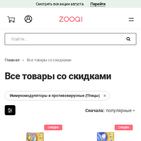
Перейти
Смотреть все акции августа.
|
Найти...
Главная
Все товары со скидками
Все товары со скидками
Иммуномодуляторы и противовирусные (Птицы)
Сначала:
СКИДКА
СКИДКА