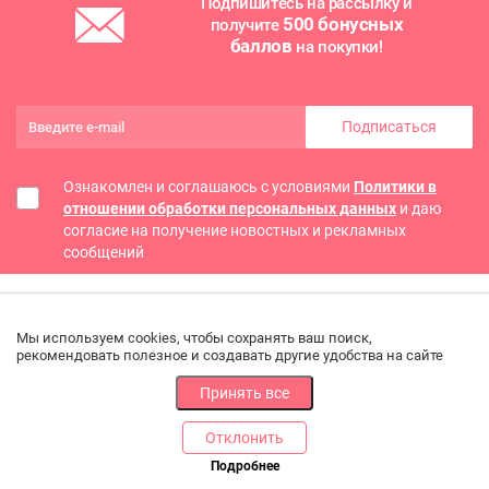
Подпишитесь на рассылку и
500 бонусных
получите
баллов
на покупки!
Подписаться
Ознакомлен и соглашаюсь с условиями
Политики в
отношении обработки персональных данных
и даю
согласие на получение новостных и рекламных
сообщений
Мы используем cookies, чтобы сохранять ваш поиск,
рекомендовать полезное и создавать другие удобства на сайте
Принять все
Отклонить
РАЗДЕЛЫ
ДРУГОЕ
Подробнее
Позвоните нам