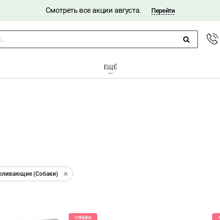
Смотреть все акции августа.
|
Перейти
..
ЕЩЁ
оливающие (Собаки)
СКИДКА