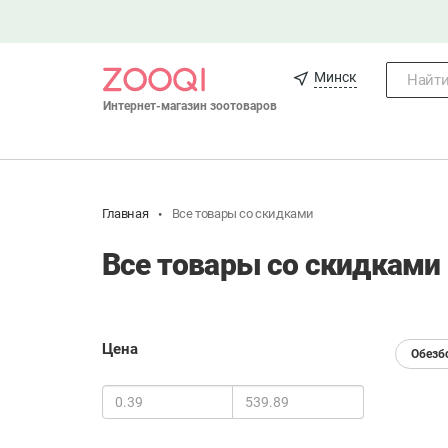
Минск
Найти.
Интернет-магазин зоотоваров
Главная
Все товары со скидками
Все товары со скидками
Цена
Обезб