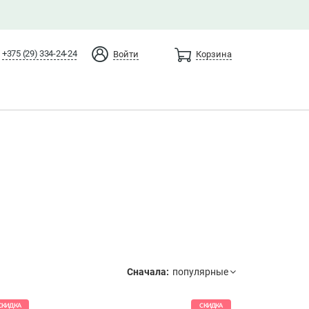
+375 (29) 334-24-24
Войти
Корзина
Сначала:
СКИДКА
СКИДКА