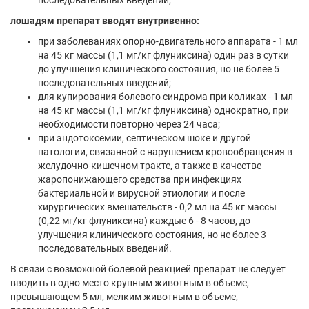
последовательных введений;
лошадям препарат вводят внутривенно:
при заболеваниях опорно-двигательного аппарата - 1 мл
на 45 кг массы (1,1 мг/кг флуниксина) один раз в сутки
до улучшения клинического состояния, но не более 5
последовательных введений;
для купирования болевого синдрома при коликах - 1 мл
на 45 кг массы (1,1 мг/кг флуниксина) однократно, при
необходимости повторно через 24 часа;
при эндотоксемии, септическом шоке и другой
патологии, связанной с нарушением кровообращения в
желудочно-кишечном тракте, а также в качестве
жаропонижающего средства при инфекциях
бактериальной и вирусной этиологии и после
хирургических вмешательств - 0,2 мл на 45 кг массы
(0,22 мг/кг флуниксина) каждые 6 - 8 часов, до
улучшения клинического состояния, но не более 3
последовательных введений.
В связи с возможной болевой реакцией препарат не следует
вводить в одно место крупным животным в объеме,
превышающем 5 мл, мелким животным в объеме,