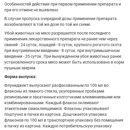
Особенностей действия при первом применении препарата и
при его отмене не выявлено.
В случае пропуска очередной дозы применение препарата
возобновляют в той же дозе по той же схеме.
Убой животных на мясо разрешается после последнего
применения лекарственного препарата не ранее чем через:
свиней - 24 суток, лошадей - 8 суток, крупного рогатого скота
при внутривенном введении - 8 суток, при внутримышечном
введении - 35 суток. При вынужденном убое животных ранее
установленного срока мясо может быть использовано в корм
пушным зверям.
Форма выпуска:
Флуниджект выпускают расфасованным по 100 мл во
флаконы из темного стекла, укупоренные пробками
резиновыми и закатанные колгсгчками алюминиевыми или
комбинированными. Каждый флакон оклеивают
этикетками самоклеящимися. Флаконы упаковывают
поштучно в пачки из картона. Дощчжается упаковка
флаконов по 100 мл в транспортную упаковку без помещения
в пачку из картона. Каждую потребительскую упаковку