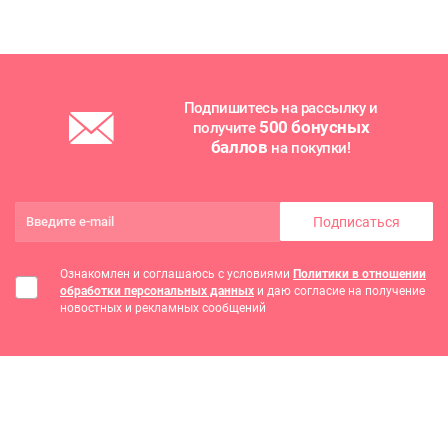
Подпишитесь на рассылку и
500 бонусных
получите
баллов
на покупки!
Подписаться
Ознакомлен и соглашаюсь с условиями
Политики в отношении
обработки персональных данных
и даю согласие на получение
новостных и рекламных сообщений