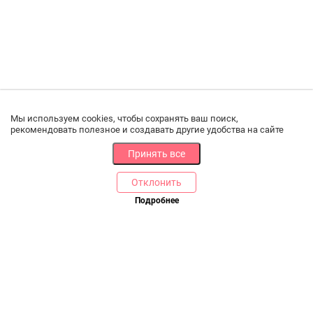
Мы используем cookies, чтобы сохранять ваш поиск,
рекомендовать полезное и создавать другие удобства на сайте
Принять все
Отклонить
Подробнее
Купить в 1 клик
В корзину
РАЗДЕЛЫ
ДРУГОЕ
Каталог
Онлайн оплата
Ветаптека
Производители и импортеры