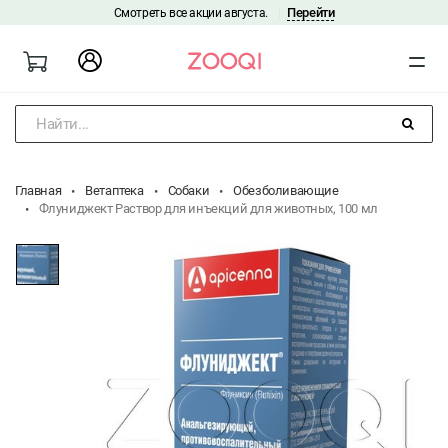
Перейти
Смотреть все акции августа.
|
Найти...
Главная
Ветаптека
Собаки
Обезболивающие
Флуниджект Раствор для инъекций для животных, 100 мл