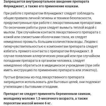
Запрещается внутриаортальное введение препарата
Флуниджект, а также его применение кошкам.
При работе с препаратом Флуниджект следует соблюдать
общие правила личной гигиены и техники безопасности,
предусмотренные при работе с лекарственными препаратами.
По окончании работы руки следует вымыть теплой водой с
мылом. При случайном контакте лекарственного препарата с
кожей или слизистыми оболочками глаза, их следует
немедленно промыть большим количеством воды. Людям с
гиперчувствительностью к компонентам препарата следует
избегать прямого контакта с препаратом Флуниджект. В
случае появления аллергических реакций или при случайном
попадании препарата в организм человека, следует
немедленно обратиться в медицинское учреждение (при себе
иметь инструкцию по применению препарата или этикетку).
Пустые флаконы из-под лекарственного препарата
запрещается использовать для бытовых целей, они подлежат
утилизации с бытовыми отходами.
Препарат не следует применять беременным самкам,
молодняку моложе 1,5-месячного возраста, а также
поросятам массой менее 6 кг.