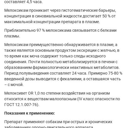
составляет 4,5 часа.
Мелоксикам проникает через гистогематические барьеры,
концентрация в синовиальной жидкости достигает 50 % от
максимальной концентрации препарата в плазме.
Приблизительно 97 % мелоксикама связывается с белками
плазмы.
Мелоксикам преимущественно обнаруживается в плазме, а
также является основным продуктом экскреции с желчью, в
то время как моча содержит только следы исходного
соединения. Почти полностью метаболизируется в печени с
образованием фармакологически неактивных метаболитов.
Период полувыведения составляет 24 часа. Примерно 75-80 %
введенной дозы выводится с фекалиями, а оставшаяся часть
– с мочой.
Мелоксивет OR 1,0 по степени воздействия на организм
относится к веществам малоопасным (IV класс опасности по
ГОСТ 12.1.007-76).
Показания к применению:
Препарат применяют собакам при острых и хронических
заболеваниях опорно-двигательного аппарата,