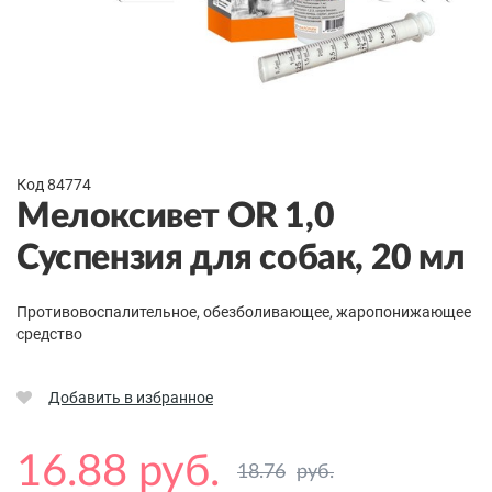
Код 84774
Мелоксивет OR 1,0
Суспензия для собак, 20 мл
Противовоспалительное, обезболивающее, жаропонижающее
средство
Добавить в избранное
16.88 руб.
18.76
руб.