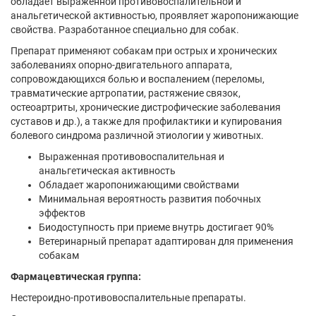
обладает выраженной противовоспалительной и
анальгетической активностью, проявляет жаропонижающие
свойства. Разработанное специально для собак.
Препарат применяют собакам при острых и хронических
заболеваниях опорно-двигательного аппарата,
сопровождающихся болью и воспалением (переломы,
травматические артропатии, растяжение связок,
остеоартриты, хронические дистрофические заболевания
суставов и др.), а также для профилактики и купирования
болевого синдрома различной этиологии у животных.
Выраженная противовоспалительная и
анальгетическая активность
Обладает жаропонижающими свойствами
Минимальная вероятность развития побочных
эффектов
Биодоступность при приеме внутрь достигает 90%
Ветеринарный препарат адаптирован для применения
собакам
Фармацевтическая группа:
Нестероидно-противовоспалительные препараты.