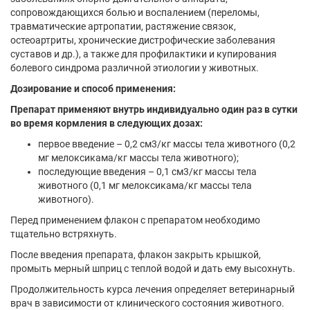
сопровождающихся болью и воспалением (переломы,
травматические артропатии, растяжение связок,
остеоартриты, хронические дистрофические заболевания
суставов и др.), а также для профилактики и купирования
болевого синдрома различной этиологии у животных.
Дозирование и способ применения:
Препарат применяют внутрь индивидуально один раз в сутки
во время кормления в следующих дозах:
первое введение – 0,2 см3/кг массы тела животного (0,2
мг мелоксикама/кг массы тела животного);
последующие введения – 0,1 см3/кг массы тела
животного (0,1 мг мелоксикама/кг массы тела
животного).
Перед применением флакон с препаратом необходимо
тщательно встряхнуть.
После введения препарата, флакон закрыть крышкой,
промыть мерный шприц с теплой водой и дать ему высохнуть.
Продолжительность курса лечения определяет ветеринарный
врач в зависимости от клинического состояния животного.