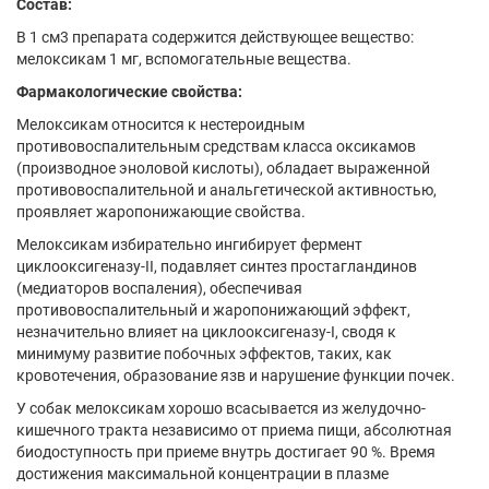
Состав:
В 1 см3 препарата содержится действующее вещество:
мелоксикам 1 мг, вспомогательные вещества.
Фармакологические свойства:
Мелоксикам относится к нестероидным
противовоспалительным средствам класса оксикамов
(производное эноловой кислоты), обладает выраженной
противовоспалительной и анальгетической активностью,
проявляет жаропонижающие свойства.
Мелоксикам избирательно ингибирует фермент
циклооксигеназу-II, подавляет синтез простагландинов
(медиаторов воспаления), обеспечивая
противовоспалительный и жаропонижающий эффект,
незначительно влияет на циклооксигеназу-I, сводя к
минимуму развитие побочных эффектов, таких, как
кровотечения, образование язв и нарушение функции почек.
У собак мелоксикам хорошо всасывается из желудочно-
кишечного тракта независимо от приема пищи, абсолютная
биодоступность при приеме внутрь достигает 90 %. Время
достижения максимальной концентрации в плазме