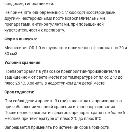
синдроме; гипокалиемии.
Не применять одновременно с глюкокортикостероидами,
другими нестероидными противовоспалительными
препаратами, антикоагулянтами, при повышенной
чувствительности к препарату.
Форма выпуска:
Мелоксивет OR 1,0 выпускают в полимерных флаконах по 20 и
30 см3.
Условия хранения:
Препарат хранят в упаковке предприятия-производителя в
защищенном от света месте при температуре от плюс 2 °С до
плюс 25 °С. Хранить в недоступном для детей месте!
Срок годности:
При соблюдении правил - 3 (три) года от даты производства
при соблюдении условий хранения и транспортирования.
После первого вскрытия флакона препарат хранят не более 6
месяцев при температуре от плюс 2°С до плюс 8°С.
Запрещается применять по истечении срока годности.