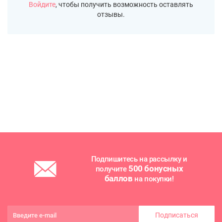
Войдите
, чтобы получить возможность оставлять
отзывы.
Подпишитесь на рассылку и
500 бонусных
получите
баллов
на покупки!
Подписаться