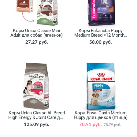
Корм Unica Classe Mini
Корм Eukanuba Puppy
Adult для собак (ягненок)
Medium Breed ˂12 Months
для щенков (птица)
27.27 руб.
58.00 руб.
Корм Unica Classe All Breed
Корм Royal Canin Medium
High Energy & Joint Care для
Puppy для щенков (птица)
собак (говядина)
125.09 руб.
70.91 руб.
78.79 руб.