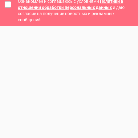
Ознакомлен и соглашаюсь с условиями
Политики в
отношении обработки персональных данных
и даю
согласие на получение новостных и рекламных
сообщений