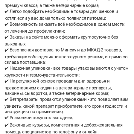
премиум класса, а также ветеринарные корма;
✔️ Легко подобрать необходимые товары для щенков и
котят, если у вас дома только появился питомец;
✔️ Возможность заказать всё необходимое в одном месте:
от лечения до профилактики;
✔️ Заказы на сайте можно оформить круглосуточно без
выходных;
✔️ Безопасная доставка по Минску и до МКАД-2 товаров,
требующих соблюдения температурного режима, и прямо со
склада поставщика;
✔️ Надежная упаковка - все товары упаковываются с учетом
хрупкости и термочувствительности;
✔️ На регулярной основе проводим дни здоровья и
предоставляем скидки на ветеринарные препараты,
вакцины, сыворотки, а также ветеринарные корма;
✔️ Ветпрепараты продаются упаковками - это позволяет вам
увидеть, какой препарат приобретаете, его сроки годности и
инструкцию по применению;
✔️ Упаковкой покупать выгоднее;
✔️ Вежливые курьеры, компетентная и доброжелательная
помощь специалистов по телефону и онлайн.