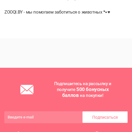
ZOOQI.BY - мы помогаем заботиться о животных 🐾♥️
Подпишитесь на рассылку и
500 бонусных
получите
баллов
на покупки!
Подписаться