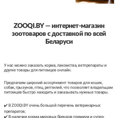
заболеваний, вызываемых
паразитическими червями. С целью
профилактики препараты необходимо
принимать регулярно и повторять через
определенный интервал...
ZOOQI.BY — интернет-магазин
зоотоваров с доставкой по всей
Беларуси
У нас можно заказать корма, лакомства, ветпрепараты и
другие товары для питомцев онлайн.
Предлагаем широкий ассортимент товаров для кошек,
собак, грызунов, птиц, рептилий, что позволяет владельцам
питомцев быстро находить и заказывать нужные товары.
✔️ В ZOOQI.BY очень большой перечень ветеринарных
препаратов;
✔️ В наличии корма мировых брендов премиум и супер-