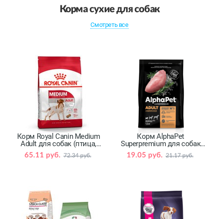
Корма сухие для собак
Смотреть все
Корм Royal Canin Medium
Корм AlphaPet
Adult для собак (птица,
Superpremium для собак
свинина)
(индейка, рис)
65.11 руб.
19.05 руб.
72.34 руб.
21.17 руб.