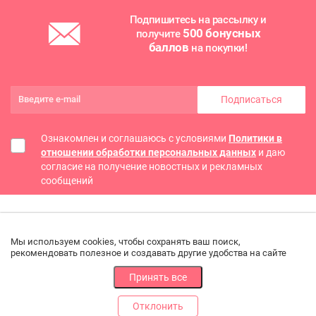
Подпишитесь на рассылку и
500 бонусных
получите
баллов
на покупки!
Подписаться
Ознакомлен и соглашаюсь с условиями
Политики в
отношении обработки персональных данных
и даю
согласие на получение новостных и рекламных
сообщений
Мы используем cookies, чтобы сохранять ваш поиск,
рекомендовать полезное и создавать другие удобства на сайте
Принять все
Отклонить
РАЗДЕЛЫ
ДРУГОЕ