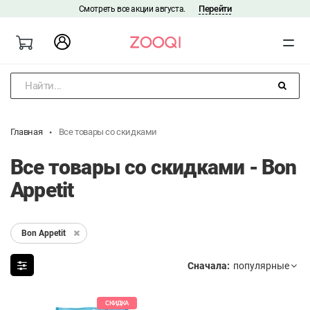
Перейти
Смотреть все акции августа.
|
Найти...
Главная
Все товары со скидками
Все товары со скидками - Bon
Appetit
Bon Appetit
Сначала:
СКИДКА