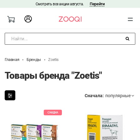
Перейти
Смотреть все акции августа.
|
Найти...
Главная
Бренды
Zoetis
Товары бренда "Zoetis"
Сначала:
СКИДКА