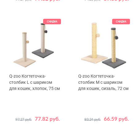
Цвет
Цвет
Бежевый
Серый
Бежевый
Серый
СКИДКА
СКИДКА
Q-zoo Когтеточка-
Q-zoo Когтеточка-
столбик L с шариком
столбик М с шариком
для кошек, хлопок, 75 см
для кошек, сизаль, 72 см
77.82 руб.
66.59 руб.
97.27 руб.
83.24 руб.
Цвет
Цвет
Бежевый
Серый
Бежевый
Серый