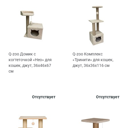
Q-zoo Домик с
Q-zoo Комплекс
когтеточкой «Нео» для
«Тринити» для кошек,
кошек, джут, 36х46х67
джут, 36х36х116 см
см
Цвет
Цвет
Отсутствует
Отсутствует
Бежевый
Бежевый