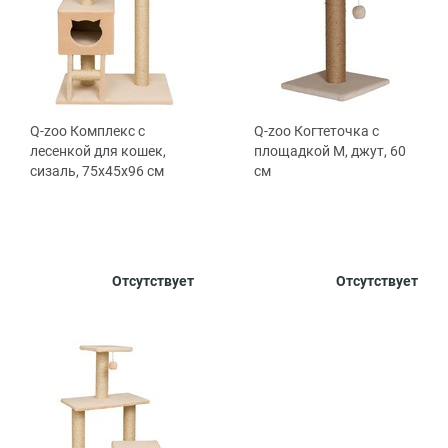
Q-zoo Комплекс с
Q-zoo Когтеточка с
лесенкой для кошек,
площадкой M, джут, 60
сизаль, 75х45х96 см
см
Цвет
Цвет
Отсутствует
Отсутствует
Бежевый
Бежевый