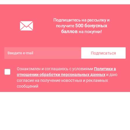
Подпишитесь на рассылку и
500 бонусных
получите
баллов
на покупки!
Подписаться
Ознакомлен и соглашаюсь с условиями
Политики в
отношении обработки персональных данных
и даю
согласие на получение новостных и рекламных
сообщений