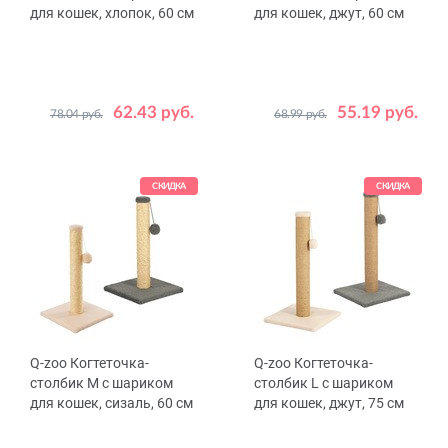
для кошек, хлопок, 60 см
для кошек, джут, 60 см
62.43 руб.
55.19 руб.
78.04 руб.
68.99 руб.
Цвет
Цвет
Бежевый
Серый
Бежевый
Серый
СКИДКА
СКИДКА
Q-zoo Когтеточка-
Q-zoo Когтеточка-
столбик М с шариком
столбик L с шариком
для кошек, сизаль, 60 см
для кошек, джут, 75 см