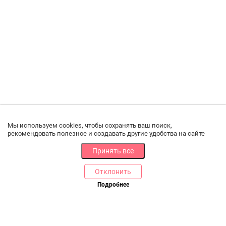
Мы используем cookies, чтобы сохранять ваш поиск,
рекомендовать полезное и создавать другие удобства на сайте
Принять все
Отклонить
РАЗДЕЛЫ
ДРУГОЕ
Подробнее
Позвоните нам
Каталог
Онлайн оплата
Ветаптека
Производители и импортеры
Бренды
Возврат товара