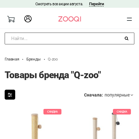
Перейти
Смотреть все акции августа.
|
Найти...
Главная
Бренды
Q-zoo
Товары бренда "Q-zoo"
Сначала:
СКИДКА
СКИДКА