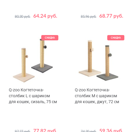
64.24 руб.
68.77 руб.
80.30 руб.
85.96 руб.
Цвет
Цвет
Бежевый
Серый
Бежевый
Серый
СКИДКА
СКИДКА
Q-zoo Когтеточка-
Q-zoo Когтеточка-
столбик L с шариком
столбик М с шариком
для кошек, сизаль, 75 см
для кошек, джут, 72 см
77.82 руб.
59.36 руб.
97.27 руб.
74.20 руб.