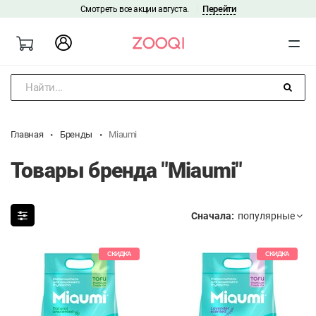
Перейти
Смотреть все акции августа.
|
Найти...
Главная
Бренды
Miaumi
Товары бренда "Miaumi"
Сначала:
СКИДКА
СКИДКА