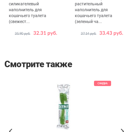
силикагелевый
растительный
наполнитель для
наполнитель для
кошачьего туалета
кошачьего туалета
(свежест...
(зеленый ча...
32.31 руб.
33.43 руб.
35.90 руб.
37.14 руб.
Объем,
Объем,
3.8
7.6
6
л
л
Смотрите также
СКИДКА