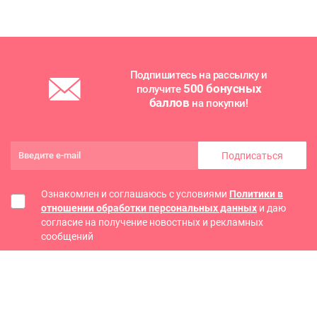
Подпишитесь на рассылку и
500 бонусных
получите
баллов
на покупки!
Подписаться
Ознакомлен и соглашаюсь с условиями
Политики в
отношении обработки персональных данных
и даю
согласие на получение новостных и рекламных
сообщений