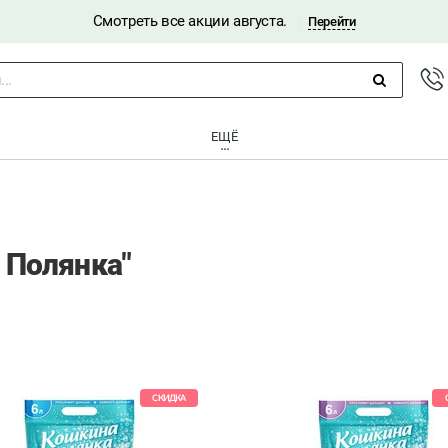
Смотреть все акции августа.
|
Перейти
..
ЕЩЁ
 Полянка"
СКИДКА