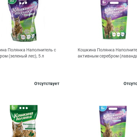
на Полянка Наполнитель с
Кошкина Полянка Наполните
ром (зеленый лес), 5 л
активным серебром (лаванда)
Отсутствует
Отсут