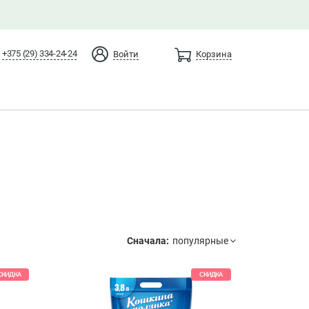
+375 (29) 334-24-24
Войти
Корзина
Сначала:
СКИДКА
СКИДКА